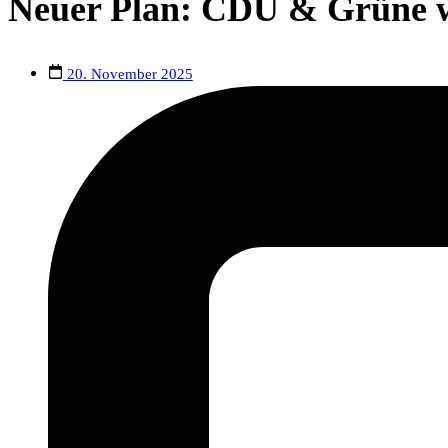
Neuer Plan: CDU & Grüne wo
20. November 2025