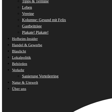
Tipps & Termine
Leben
Vereine
Kolumne: Gesund mit Felix
Gastbeiträge
Plakate! Plakate!
Hofheim-Insider
Handel & Gewerbe
Blaulicht
Lokalpolitik
Behörden
Verkehr
Sanierung Verteilerring
Natur & Umwelt
Über uns