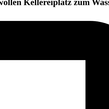
llen Kellereiplatz zum Wass