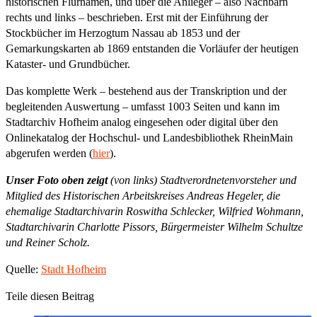
historischen Flurnamen, und über die Anlieger – also Nachbarn
rechts und links – beschrieben. Erst mit der Einführung der
Stockbücher im Herzogtum Nassau ab 1853 und der
Gemarkungskarten ab 1869 entstanden die Vorläufer der heutigen
Kataster- und Grundbücher.
Das komplette Werk – bestehend aus der Transkription und der
begleitenden Auswertung – umfasst 1003 Seiten und kann im
Stadtarchiv Hofheim analog eingesehen oder digital über den
Onlinekatalog der Hochschul- und Landesbibliothek RheinMain
abgerufen werden (
hier
).
Unser Foto oben zeigt
(von links) Stadtverordnetenvorsteher und
Mitglied des Historischen Arbeitskreises Andreas Hegeler, die
ehemalige Stadtarchivarin Roswitha Schlecker, Wilfried Wohmann,
Stadtarchivarin Charlotte Pissors, Bürgermeister Wilhelm Schultze
und Reiner Scholz.
Quelle:
Stadt Hofheim
Teile diesen Beitrag