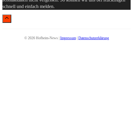
schnell und einfach melden.
© 2026 Hofheim-News |
Impressum
|
Datenschutzerklärung