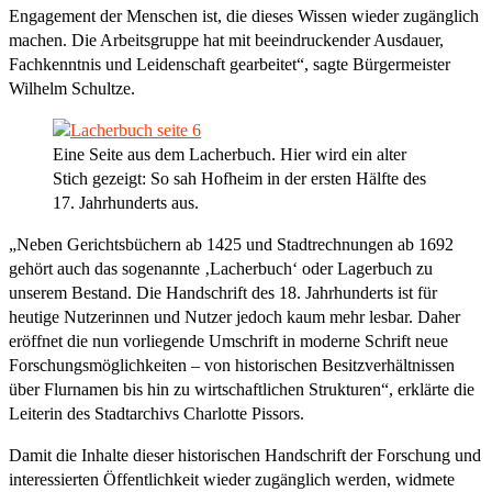
Engagement der Menschen ist, die dieses Wissen wieder zugänglich
machen. Die Arbeitsgruppe hat mit beeindruckender Ausdauer,
Fachkenntnis und Leidenschaft gearbeitet“, sagte Bürgermeister
Wilhelm Schultze.
Eine Seite aus dem Lacherbuch. Hier wird ein alter
Stich gezeigt: So sah Hofheim in der ersten Hälfte des
17. Jahrhunderts aus.
„Neben Gerichtsbüchern ab 1425 und Stadtrechnungen ab 1692
gehört auch das sogenannte ‚Lacherbuch‘ oder Lagerbuch zu
unserem Bestand. Die Handschrift des 18. Jahrhunderts ist für
heutige Nutzerinnen und Nutzer jedoch kaum mehr lesbar. Daher
eröffnet die nun vorliegende Umschrift in moderne Schrift neue
Forschungsmöglichkeiten – von historischen Besitzverhältnissen
über Flurnamen bis hin zu wirtschaftlichen Strukturen“, erklärte die
Leiterin des Stadtarchivs Charlotte Pissors.
Damit die Inhalte dieser historischen Handschrift der Forschung und
interessierten Öffentlichkeit wieder zugänglich werden, widmete