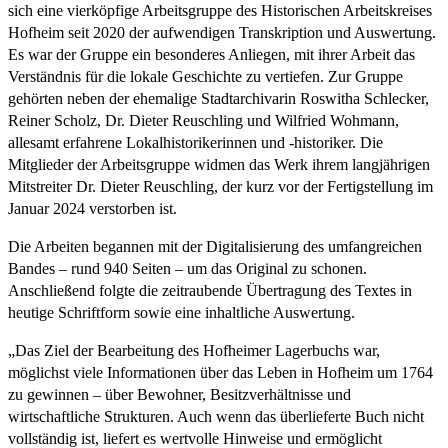
sich eine vierköpfige Arbeitsgruppe des Historischen Arbeitskreises
Hofheim seit 2020 der aufwendigen Transkription und Auswertung.
Es war der Gruppe ein besonderes Anliegen, mit ihrer Arbeit das
Verständnis für die lokale Geschichte zu vertiefen. Zur Gruppe
gehörten neben der ehemalige Stadtarchivarin Roswitha Schlecker,
Reiner Scholz, Dr. Dieter Reuschling und Wilfried Wohmann,
allesamt erfahrene Lokalhistorikerinnen und -historiker. Die
Mitglieder der Arbeitsgruppe widmen das Werk ihrem langjährigen
Mitstreiter Dr. Dieter Reuschling, der kurz vor der Fertigstellung im
Januar 2024 verstorben ist.
Die Arbeiten begannen mit der Digitalisierung des umfangreichen
Bandes – rund 940 Seiten – um das Original zu schonen.
Anschließend folgte die zeitraubende Übertragung des Textes in
heutige Schriftform sowie eine inhaltliche Auswertung.
„Das Ziel der Bearbeitung des Hofheimer Lagerbuchs war,
möglichst viele Informationen über das Leben in Hofheim um 1764
zu gewinnen – über Bewohner, Besitzverhältnisse und
wirtschaftliche Strukturen. Auch wenn das überlieferte Buch nicht
vollständig ist, liefert es wertvolle Hinweise und ermöglicht