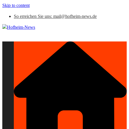
Skip to content
So erreichen Sie uns: mail@hofheim-news.de