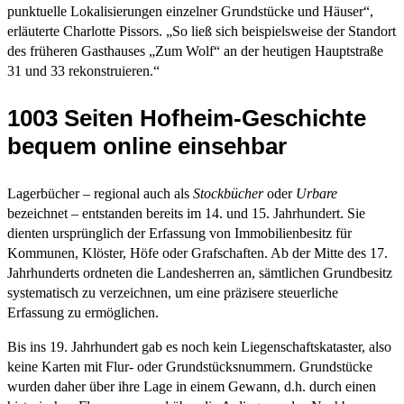
punktuelle Lokalisierungen einzelner Grundstücke und Häuser“,
erläuterte Charlotte Pissors. „So ließ sich beispielsweise der Standort
des früheren Gasthauses „Zum Wolf“ an der heutigen Hauptstraße
31 und 33 rekonstruieren.“
1003 Seiten Hofheim-Geschichte
bequem online einsehbar
Lagerbücher – regional auch als
Stockbücher
oder
Urbare
bezeichnet – entstanden bereits im 14. und 15. Jahrhundert. Sie
dienten ursprünglich der Erfassung von Immobilienbesitz für
Kommunen, Klöster, Höfe oder Grafschaften. Ab der Mitte des 17.
Jahrhunderts ordneten die Landesherren an, sämtlichen Grundbesitz
systematisch zu verzeichnen, um eine präzisere steuerliche
Erfassung zu ermöglichen.
Bis ins 19. Jahrhundert gab es noch kein Liegenschaftskataster, also
keine Karten mit Flur- oder Grundstücksnummern. Grundstücke
wurden daher über ihre Lage in einem Gewann, d.h. durch einen