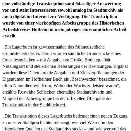
eine vollständige Transkription samt 64-seitiger Auswertung
vor und steht Interessierten sowohl analog im Stadtarchiv als
auch digital im Internet zur Verfügung. Die Transkription
wurde von einer vierköpfigen Arbeitsgruppe des Historischen
Arbeitskreises Hofheim in mehrjähriger ehrenamtlicher Arbeit
erstellt.
„Ein Lagerbuch ist gewissermaßen das frühneuzeitliche
Grundsteuerkataster. Darin wurden sämtliche Grundstücke eines
Ortes festgehalten – mit Angaben zu Größe, Bodenqualität,
Nutzungsart und steuerlichen Belastungen der Besitzungen. Ergänzt
wurden diese Daten um die Abgaben und Zinsverpflichtungen der
Eigentümer, im Hofheimer Buch als ‚Beschwerden‘ bezeichnet, die
oft in Naturalien wie Korn, Wein oder Wachs zu leisten waren“,
erzählte Roswitha Schlecker, ehemalige Stadtarchivarin und
Mitglied der Arbeitsgruppe bei der offiziellen Übergabe der
Transkription in der Stadtbücherei.
„Die Transkription dieses Lagerbuchs bedeutet einen neuen Zugang
zu unserer Stadtgeschichte. Sie zeigt, wie viel Wissen in den
historischen Quellen des Stadtarchivs steckt – und wie wertvoll das