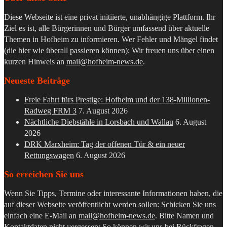
Diese Webseite ist eine privat initiierte, unabhängige Plattform. Ihr
Ziel es ist, alle Bürgerinnen und Bürger umfassend über aktuelle
Themen in Hofheim zu informieren. Wer Fehler und Mängel findet
(die hier wie überall passieren können): Wir freuen uns über einen
kurzen Hinweis an
mail@hofheim-news.de
.
Neueste Beiträge
Freie Fahrt fürs Prestige: Hofheim und der 138-Millionen-
Radweg FRM 3
7. August 2026
Nächtliche Diebstähle in Lorsbach und Wallau
6. August
2026
DRK Marxheim: Tag der offenen Tür & ein neuer
Rettungswagen
6. August 2026
So erreichen Sie uns
Wenn Sie Tipps, Termine oder interessante Informationen haben, die
auf dieser Webseite veröffentlicht werden sollen: Schicken Sie uns
einfach eine E-Mail an
mail@hofheim-news.de
. Bitte Namen und
Kontaktdaten nicht vergessen: So können wir uns bei Rückfragen