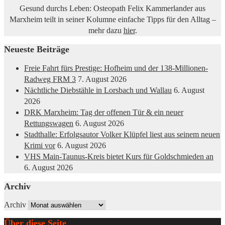
Gesund durchs Leben: Osteopath Felix Kammerlander aus
Marxheim teilt in seiner Kolumne einfache Tipps für den Alltag –
mehr dazu
hier
.
Neueste Beiträge
Freie Fahrt fürs Prestige: Hofheim und der 138-Millionen-
Radweg FRM 3
7. August 2026
Nächtliche Diebstähle in Lorsbach und Wallau
6. August
2026
DRK Marxheim: Tag der offenen Tür & ein neuer
Rettungswagen
6. August 2026
Stadthalle: Erfolgsautor Volker Klüpfel liest aus seinem neuen
Krimi vor
6. August 2026
VHS Main-Taunus-Kreis bietet Kurs für Goldschmieden an
6. August 2026
Archiv
Archiv
Über diese Seite