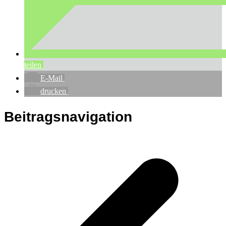
teilen
E-Mail
drucken
Beitragsnavigation