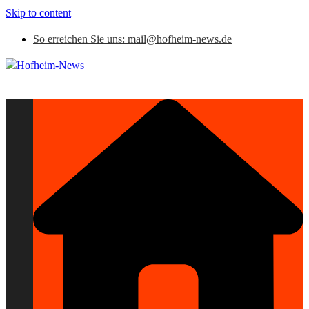
Skip to content
So erreichen Sie uns: mail@hofheim-news.de