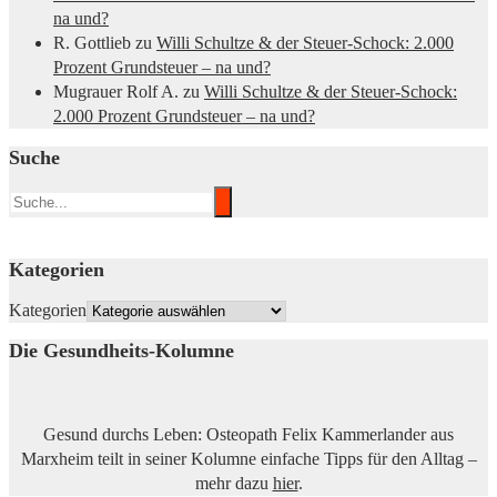
na und?
R. Gottlieb
zu
Willi Schultze & der Steuer-Schock: 2.000
Prozent Grundsteuer – na und?
Mugrauer Rolf A.
zu
Willi Schultze & der Steuer-Schock:
2.000 Prozent Grundsteuer – na und?
Suche
Kategorien
Kategorien
Die Gesundheits-Kolumne
Gesund durchs Leben: Osteopath Felix Kammerlander aus
Marxheim teilt in seiner Kolumne einfache Tipps für den Alltag –
mehr dazu
hier
.