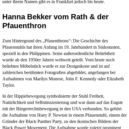
unter ihrem Namen gibt es in Frankfurt jedoch bis heute.
Hanna Bekker vom Rath & der
Pfauenthron
Zum Hintergrund des „Pfauenthrons“: Die Geschichte des
Pfauenstuhls hat ihren Anfang im 19. Jahrhundert in Südostasien,
speziell in den Philippinen. Seine außerordentliche Beliebtheit
wurde ab den 1950er Jahren weltweit geteilt. Vom heute noch
beliebten Möbelstück wurde er zur Designikone und ist auf
zahlreichen berühmten Fotografien abgebildet, angefangen bei
Aufnahmen von Marilyn Monroe, John F. Kennedy oder Elizabeth
Taylor.
In der Hippiebewegung symbolisierte der Stuhl Freiheit,
Natürlichkeit und Selbstinszenierung und war dann auf das Engste
mit der Bürgerrechtsbewegung in den USA verbunden. So gehört
die Aufnahme von Huey P. Newton in einem Pfauenstuhl, einem der
Gründer der Black Panther Party, zu den ikonischen Bildern der
Black Power Movement. Die Aufnahme wurde zuletzt prominent