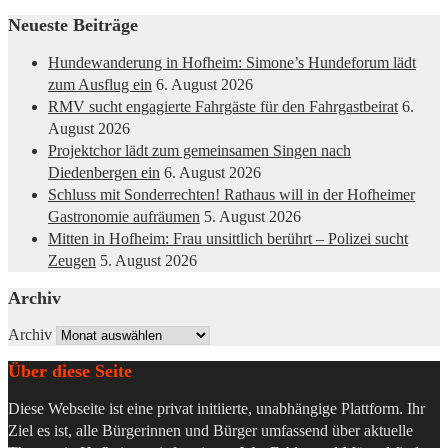
Neueste Beiträge
Hundewanderung in Hofheim: Simone’s Hundeforum lädt
zum Ausflug ein
6. August 2026
RMV sucht engagierte Fahrgäste für den Fahrgastbeirat
6.
August 2026
Projektchor lädt zum gemeinsamen Singen nach
Diedenbergen ein
6. August 2026
Schluss mit Sonderrechten! Rathaus will in der Hofheimer
Gastronomie aufräumen
5. August 2026
Mitten in Hofheim: Frau unsittlich berührt – Polizei sucht
Zeugen
5. August 2026
Archiv
Archiv
Über diese Seite
Diese Webseite ist eine privat initiierte, unabhängige Plattform. Ihr
Ziel es ist, alle Bürgerinnen und Bürger umfassend über aktuelle