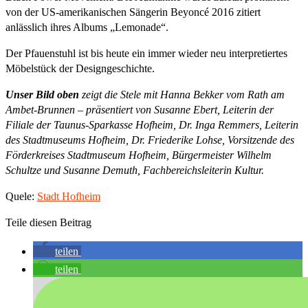
von der US-amerikanischen Sängerin Beyoncé 2016 zitiert
anlässlich ihres Albums „Lemonade“.
Der Pfauenstuhl ist bis heute ein immer wieder neu interpretiertes
Möbelstück der Designgeschichte.
Unser Bild oben
zeigt die Stele mit Hanna Bekker vom Rath am
Ambet-Brunnen – präsentiert von Susanne Ebert, Leiterin der
Filiale der Taunus-Sparkasse Hofheim, Dr. Inga Remmers, Leiterin
des Stadtmuseums Hofheim, Dr. Friederike Lohse, Vorsitzende des
Förderkreises Stadtmuseum Hofheim, Bürgermeister Wilhelm
Schultze und Susanne Demuth, Fachbereichsleiterin Kultur.
Quele:
Stadt Hofheim
Teile diesen Beitrag
teilen
teilen