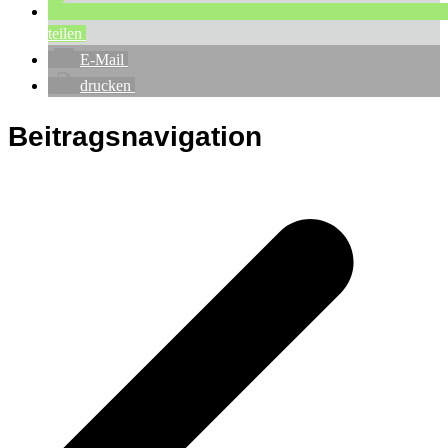
teilen
E-Mail
drucken
Beitragsnavigation