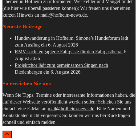
Themen in Hofheim zu informieren. Wer Fehler und Mängel findet
(die hier wie überall passieren können): Wir freuen uns über einen
kurzen Hinweis an
mail@hofheim-news.de
.
Neueste Beiträge
Hundewanderung in Hofheim: Simone’s Hundeforum lädt
zum Ausflug ein
6. August 2026
RMV sucht engagierte Fahrgäste für den Fahrgastbeirat
6.
August 2026
Projektchor lädt zum gemeinsamen Singen nach
Diedenbergen ein
6. August 2026
So erreichen Sie uns
Wenn Sie Tipps, Termine oder interessante Informationen haben, die
auf dieser Webseite veröffentlicht werden sollen: Schicken Sie uns
einfach eine E-Mail an
mail@hofheim-news.de
. Bitte Namen und
Kontaktdaten nicht vergessen: So können wir uns bei Rückfragen
schnell und einfach melden.