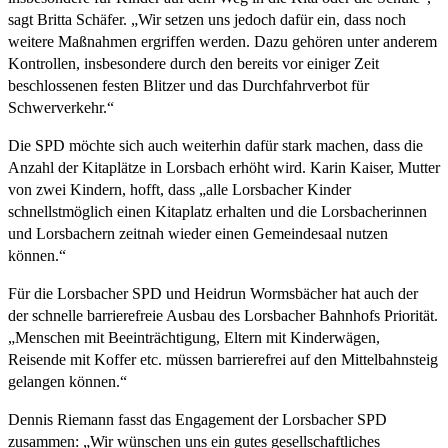
sagt Britta Schäfer. „Wir setzen uns jedoch dafür ein, dass noch
weitere Maßnahmen ergriffen werden. Dazu gehören unter anderem
Kontrollen, insbesondere durch den bereits vor einiger Zeit
beschlossenen festen Blitzer und das Durchfahrverbot für
Schwerverkehr.“
Die SPD möchte sich auch weiterhin dafür stark machen, dass die
Anzahl der Kitaplätze in Lorsbach erhöht wird. Karin Kaiser, Mutter
von zwei Kindern, hofft, dass „alle Lorsbacher Kinder
schnellstmöglich einen Kitaplatz erhalten und die Lorsbacherinnen
und Lorsbachern zeitnah wieder einen Gemeindesaal nutzen
können.“
Für die Lorsbacher SPD und Heidrun Wormsbächer hat auch der
der schnelle barrierefreie Ausbau des Lorsbacher Bahnhofs Priorität.
„Menschen mit Beeinträchtigung, Eltern mit Kinderwägen,
Reisende mit Koffer etc. müssen barrierefrei auf den Mittelbahnsteig
gelangen können.“
Dennis Riemann fasst das Engagement der Lorsbacher SPD
zusammen: „Wir wünschen uns ein gutes gesellschaftliches