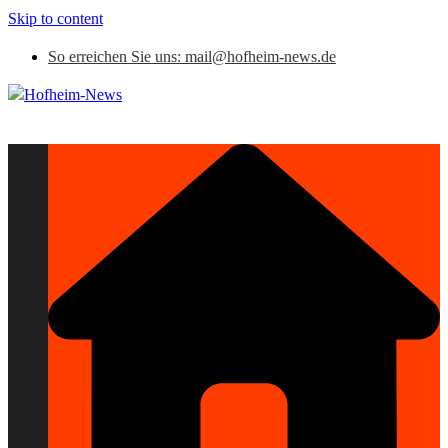
Skip to content
So erreichen Sie uns: mail@hofheim-news.de