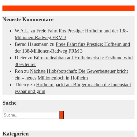
Neueste Kommentare
W.A.L.
zu
Freie Fahrt fürs Prestige: Hofheim und der 138-
Millionen-Radweg FRM 3
Bernd Hausmann
zu
Freie Fahrt fürs Prestige: Hofheim und
der 138-Millionen-Radweg FRM 3
Dieter
zu
Bürokratieabbau auf Hofheimerisch: Ersthund wird
30% teurer
Ron
zu
Nächste Hiobsbotschaft: Die Gewerbesteuer bricht
ein – neues Millionenloch in Hofheim
Thierry
zu
Hofheim packt an: Bürger machen die Innenstadt
essbar und grün
Suche
Kategorien