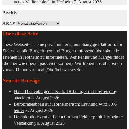
neues Millionenloch in Hofheim
7. August 2026
Archiv
Archiv
Über diese Seite
Diese Webseite ist eine privat initiierte, unabhängige Plattform. Ihr
Ziel es ist, alle Bürgerinnen und Bürger umfassend über aktuelle
Themen in Hofheim zu informieren. Wer Fehler und Mängel findet
(die hier wie überall passieren können): Wir freuen uns über einen
kurzen Hinweis an
mail@hofheim-news.de
.
Neueste Beiträge
Nach Diedenbergener Kerb: 18-Jähriger mit Pfefferspray
attackiert
8. August 2026
Bürokratieabbau auf Hofheimerisch: Ersthund wird 30%
teurer
8. August 2026
Demokratie-Event auf dem Großen Feldberg mit Hofheimer
Verstärkung
8. August 2026