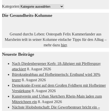
Kategorien
Die Gesundheits-Kolumne
Gesund durchs Leben: Osteopath Felix Kammerlander aus
Marxheim teilt in seiner Kolumne einfache Tipps für den Alltag –
mehr dazu
hier
.
Neueste Beiträge
Nach Diedenbergener Kerb: 18-Jähriger mit Pfefferspray
attackiert
8. August 2026
Bürokratieabbau auf Hofheimerisch: Ersthund wird 30%
teurer
8. August 2026
Demokratie-Event auf dem Großen Feldberg mit Hofheimer
Verstärkung
8. August 2026
Kunstverein und Urban Sketchers Rhein-Main laden zum
Mitzeichnen ein
8. August 2026
Nächste Hiobsbotschaft: Die Gewerbesteuer bricht ein –