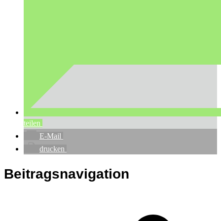
teilen
E-Mail
drucken
Beitragsnavigation