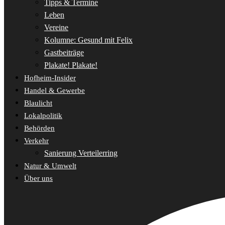
Tipps & Termine
Leben
Vereine
Kolumne: Gesund mit Felix
Gastbeiträge
Plakate! Plakate!
Hofheim-Insider
Handel & Gewerbe
Blaulicht
Lokalpolitik
Behörden
Verkehr
Sanierung Verteilerring
Natur & Umwelt
Über uns