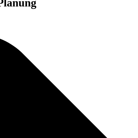
 Planung