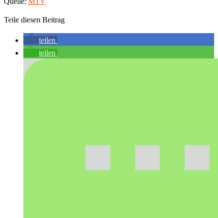
Quelle:
MTV
Teile diesen Beitrag
teilen
teilen