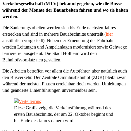
Verkehrsgesellschaft (MTV) bekannt gegeben, wie die Busse
während der Monate der Bauarbeiten fahren und wo sie halten
werden.
Die Sanierungsarbeiten werden sich bis Ende nächsten Jahres
erstrecken und sind in mehrere Bauabschnitte unterteilt (
hier
ausführlich vorgestellt). Neben der Erneuerung der Fahrbahn
werden Leitungen und Ampelanlagen modernisiert sowie Gehwege
barrierefrei ausgebaut. Die Stadt Hofheim wird den
Bahnhofsvorplatz neu gestalten.
Die Arbeiten betreffen vor allem die Autofahrer, aber natürlich auch
den Busverkehr. Der Zentrale Omnibusbahnhof (ZOB) bleibt zwar
während der meisten Phasen erreichbar, doch werden Umleitungen
und geänderte Linienführungen unvermeidbar sein.
Diese Grafik zeigt die Verkehrsführung während des
ersten Bauabschnitts, der am 22. Oktober beginnt und
bis Ende des Jahres dauern wird.