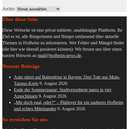
Archiv
Über diese Seite
Diese Webseite ist eine privat initiierte, unabhängige Plattform. Ihr
Ziel es ist, alle Bürgerinnen und Bürger umfassend über aktuelle
Themen in Hofheim zu informieren. Wer Fehler und Mängel findet
(die hier wie überall passieren können): Wir freuen uns über einen
kurzen Hinweis an
mail@hofheim-news.de
.
Neueste Beiträge
Auto stürzt auf Bahngleise in Bayern: Drei Tote aus Main-
Taunus-Kreis
9. August 2026
Ende der Sommerpause: Stadtverordnete tagen in vier
Ausschüssen
9. August 2026
„Mir doch egal, oder?“ – Plädoyer für ein sauberes Hofheim
und echtes Miteinander
9. August 2026
So erreichen Sie uns