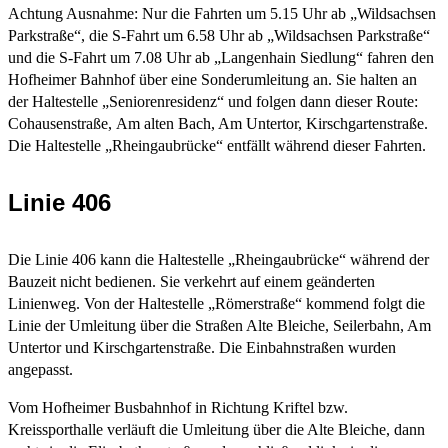
Achtung Ausnahme: Nur die Fahrten um 5.15 Uhr ab „Wildsachsen
Parkstraße“, die S-Fahrt um 6.58 Uhr ab „Wildsachsen Parkstraße“
und die S-Fahrt um 7.08 Uhr ab „Langenhain Siedlung“ fahren den
Hofheimer Bahnhof über eine Sonderumleitung an. Sie halten an
der Haltestelle „Seniorenresidenz“ und folgen dann dieser Route:
Cohausenstraße, Am alten Bach, Am Untertor, Kirschgartenstraße.
Die Haltestelle „Rheingaubrücke“ entfällt während dieser Fahrten.
Linie 406
Die Linie 406 kann die Haltestelle „Rheingaubrücke“ während der
Bauzeit nicht bedienen. Sie verkehrt auf einem geänderten
Linienweg. Von der Haltestelle „Römerstraße“ kommend folgt die
Linie der Umleitung über die Straßen Alte Bleiche, Seilerbahn, Am
Untertor und Kirschgartenstraße. Die Einbahnstraßen wurden
angepasst.
Vom Hofheimer Busbahnhof in Richtung Kriftel bzw.
Kreissporthalle verläuft die Umleitung über die Alte Bleiche, dann