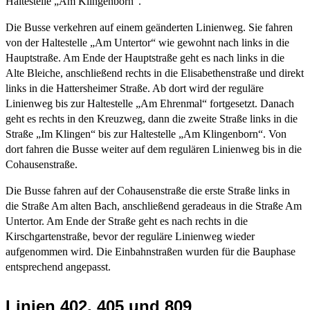
Haltestelle „Am Klingenborn“.
Die Busse verkehren auf einem geänderten Linienweg. Sie fahren
von der Haltestelle „Am Untertor“ wie gewohnt nach links in die
Hauptstraße. Am Ende der Hauptstraße geht es nach links in die
Alte Bleiche, anschließend rechts in die Elisabethenstraße und direkt
links in die Hattersheimer Straße. Ab dort wird der reguläre
Linienweg bis zur Haltestelle „Am Ehrenmal“ fortgesetzt. Danach
geht es rechts in den Kreuzweg, dann die zweite Straße links in die
Straße „Im Klingen“ bis zur Haltestelle „Am Klingenborn“. Von
dort fahren die Busse weiter auf dem regulären Linienweg bis in die
Cohausenstraße.
Die Busse fahren auf der Cohausenstraße die erste Straße links in
die Straße Am alten Bach, anschließend geradeaus in die Straße Am
Untertor. Am Ende der Straße geht es nach rechts in die
Kirschgartenstraße, bevor der reguläre Linienweg wieder
aufgenommen wird. Die Einbahnstraßen wurden für die Bauphase
entsprechend angepasst.
Linien 402, 405 und 809