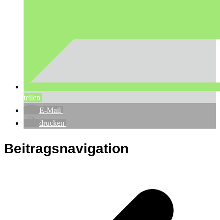
teilen
E-Mail
drucken
Beitragsnavigation