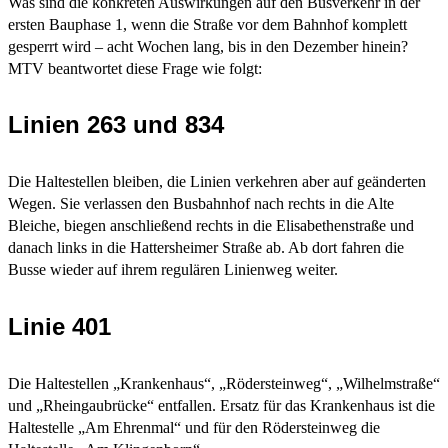
Was sind die konkreten Auswirkungen auf den Busverkehr in der
ersten Bauphase 1, wenn die Straße vor dem Bahnhof komplett
gesperrt wird – acht Wochen lang, bis in den Dezember hinein?
MTV beantwortet diese Frage wie folgt:
Linien 263 und 834
Die Haltestellen bleiben, die Linien verkehren aber auf geänderten
Wegen. Sie verlassen den Busbahnhof nach rechts in die Alte
Bleiche, biegen anschließend rechts in die Elisabethenstraße und
danach links in die Hattersheimer Straße ab. Ab dort fahren die
Busse wieder auf ihrem regulären Linienweg weiter.
Linie 401
Die Haltestellen „Krankenhaus“, „Rödersteinweg“, „Wilhelmstraße“
und „Rheingaubrücke“ entfallen. Ersatz für das Krankenhaus ist die
Haltestelle „Am Ehrenmal“ und für den Rödersteinweg die