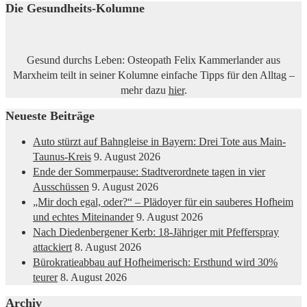
Die Gesundheits-Kolumne
Gesund durchs Leben: Osteopath Felix Kammerlander aus
Marxheim teilt in seiner Kolumne einfache Tipps für den Alltag –
mehr dazu
hier
.
Neueste Beiträge
Auto stürzt auf Bahngleise in Bayern: Drei Tote aus Main-
Taunus-Kreis
9. August 2026
Ende der Sommerpause: Stadtverordnete tagen in vier
Ausschüssen
9. August 2026
„Mir doch egal, oder?“ – Plädoyer für ein sauberes Hofheim
und echtes Miteinander
9. August 2026
Nach Diedenbergener Kerb: 18-Jähriger mit Pfefferspray
attackiert
8. August 2026
Bürokratieabbau auf Hofheimerisch: Ersthund wird 30%
teurer
8. August 2026
Archiv