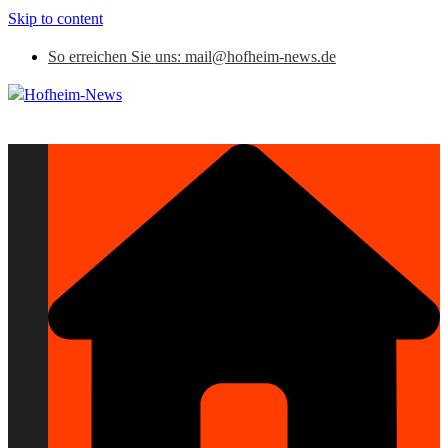
Skip to content
So erreichen Sie uns: mail@hofheim-news.de