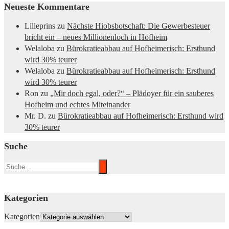
Neueste Kommentare
Lilleprins
zu
Nächste Hiobsbotschaft: Die Gewerbesteuer
bricht ein – neues Millionenloch in Hofheim
Welaloba
zu
Bürokratieabbau auf Hofheimerisch: Ersthund
wird 30% teurer
Welaloba
zu
Bürokratieabbau auf Hofheimerisch: Ersthund
wird 30% teurer
Ron
zu
„Mir doch egal, oder?“ – Plädoyer für ein sauberes
Hofheim und echtes Miteinander
Mr. D.
zu
Bürokratieabbau auf Hofheimerisch: Ersthund wird
30% teurer
Suche
Kategorien
Kategorien