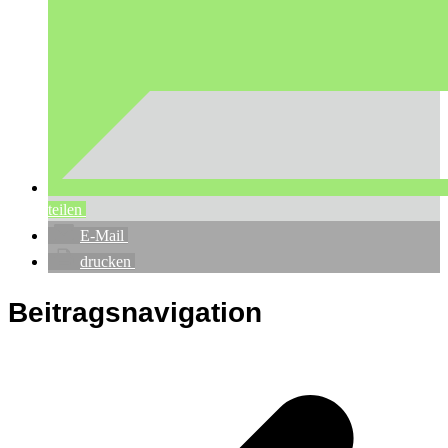
teilen
E-Mail
drucken
Beitragsnavigation