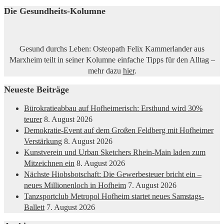
Die Gesundheits-Kolumne
Gesund durchs Leben: Osteopath Felix Kammerlander aus
Marxheim teilt in seiner Kolumne einfache Tipps für den Alltag –
mehr dazu
hier
.
Neueste Beiträge
Bürokratieabbau auf Hofheimerisch: Ersthund wird 30%
teurer
8. August 2026
Demokratie-Event auf dem Großen Feldberg mit Hofheimer
Verstärkung
8. August 2026
Kunstverein und Urban Sketchers Rhein-Main laden zum
Mitzeichnen ein
8. August 2026
Nächste Hiobsbotschaft: Die Gewerbesteuer bricht ein –
neues Millionenloch in Hofheim
7. August 2026
Tanzsportclub Metropol Hofheim startet neues Samstags-
Ballett
7. August 2026