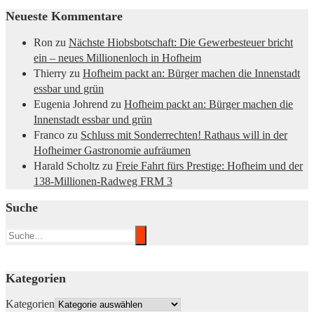
Neueste Kommentare
Ron
zu
Nächste Hiobsbotschaft: Die Gewerbesteuer bricht
ein – neues Millionenloch in Hofheim
Thierry
zu
Hofheim packt an: Bürger machen die Innenstadt
essbar und grün
Eugenia Johrend
zu
Hofheim packt an: Bürger machen die
Innenstadt essbar und grün
Franco
zu
Schluss mit Sonderrechten! Rathaus will in der
Hofheimer Gastronomie aufräumen
Harald Scholtz
zu
Freie Fahrt fürs Prestige: Hofheim und der
138-Millionen-Radweg FRM 3
Suche
Kategorien
Kategorien