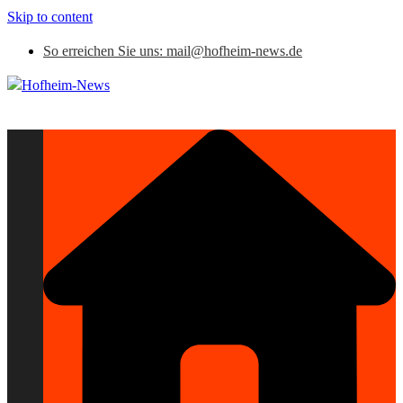
Skip to content
So erreichen Sie uns: mail@hofheim-news.de