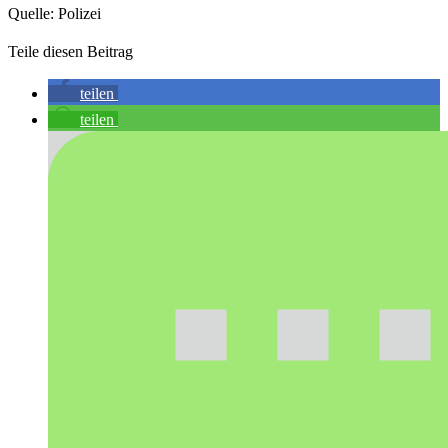
Quelle: Polizei
Teile diesen Beitrag
teilen
teilen