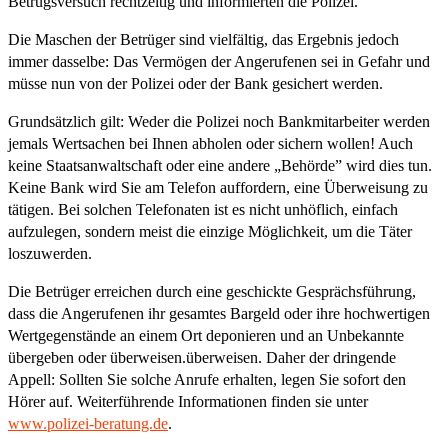
Betrugsversuch rechtzeitig und informierten die Polizei.
Die Maschen der Betrüger sind vielfältig, das Ergebnis jedoch
immer dasselbe: Das Vermögen der Angerufenen sei in Gefahr und
müsse nun von der Polizei oder der Bank gesichert werden.
Grundsätzlich gilt: Weder die Polizei noch Bankmitarbeiter werden
jemals Wertsachen bei Ihnen abholen oder sichern wollen! Auch
keine Staatsanwaltschaft oder eine andere „Behörde” wird dies tun.
Keine Bank wird Sie am Telefon auffordern, eine Überweisung zu
tätigen. Bei solchen Telefonaten ist es nicht unhöflich, einfach
aufzulegen, sondern meist die einzige Möglichkeit, um die Täter
loszuwerden.
Die Betrüger erreichen durch eine geschickte Gesprächsführung,
dass die Angerufenen ihr gesamtes Bargeld oder ihre hochwertigen
Wertgegenstände an einem Ort deponieren und an Unbekannte
übergeben oder überweisen.überweisen. Daher der dringende
Appell: Sollten Sie solche Anrufe erhalten, legen Sie sofort den
Hörer auf. Weiterführende Informationen finden sie unter
www.polizei-beratung.de
.