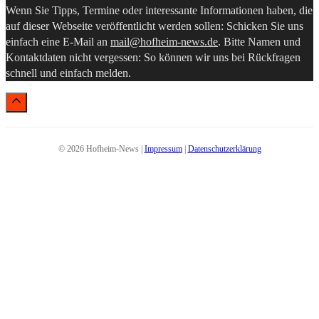
Wenn Sie Tipps, Termine oder interessante Informationen haben, die
auf dieser Webseite veröffentlicht werden sollen: Schicken Sie uns
einfach eine E-Mail an
mail@hofheim-news.de
. Bitte Namen und
Kontaktdaten nicht vergessen: So können wir uns bei Rückfragen
schnell und einfach melden.
© 2026 Hofheim-News |
Impressum
|
Datenschutzerklärung