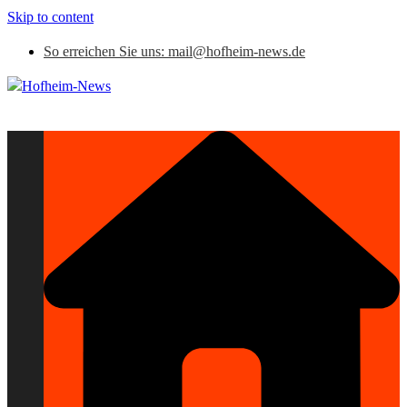
Skip to content
So erreichen Sie uns: mail@hofheim-news.de