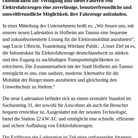
Öffentlichkeit zur Verfügung und bietet Fahrern von
Elektrofahrzeugen eine zuverlässige, benutzerfreundliche und
umweltfreundliche Möglichkeit, ihre Fahrzeuge aufzuladen.
In einer Mitteilung des Unternehmens heißt es: „Wir freuen uns, mit
unserer neuen Ladestation in Hofheim am Taunus eine bequeme
und zukunftsorientierte Lösung für die Elektromobilität anzubieten“,
sagt Lucie Ulbricht, Teamleitung Wirelane Public. „Unser Ziel ist es,
die Infrastruktur für Elektrofahrzeuge deutschlandweit zu stärken
und den Zugang zu nachhaltigen Transportmöglichkeiten zu
erleichtern. Die Zusammenarbeit mit der Stadt Hofheim am Taunus
ermöglicht es uns, eine saubere, moderne Alternative für die
Mobilität der Bürger:innen anzubieten und gleichzeitig den
Umweltschutz zu fördern.“
Die neue Ladestation befindet sich an einem zentralen Standort im
Sachsenring 31, der sowohl für Anwohner als auch für Besucher
bequem erreichbar ist. Ausgestattet mit der neusten Technologie,
bietet die Station 22 kW AC und ermöglicht eine schnelle, effiziente
und sichere Aufladung von Elektrofahrzeugen.
Die Eröffnung der Ladestation ist Teil einer umfassenden Strategie