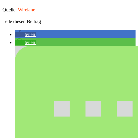
Quelle:
Wirelane
Teile diesen Beitrag
teilen
teilen