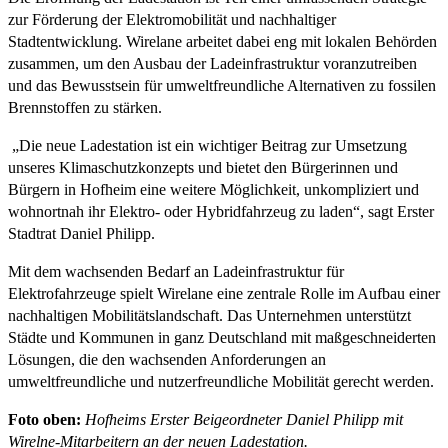
zur Förderung der Elektromobilität und nachhaltiger
Stadtentwicklung. Wirelane arbeitet dabei eng mit lokalen Behörden
zusammen, um den Ausbau der Ladeinfrastruktur voranzutreiben
und das Bewusstsein für umweltfreundliche Alternativen zu fossilen
Brennstoffen zu stärken.
„Die neue Ladestation ist ein wichtiger Beitrag zur Umsetzung
unseres Klimaschutzkonzepts und bietet den Bürgerinnen und
Bürgern in Hofheim eine weitere Möglichkeit, unkompliziert und
wohnortnah ihr Elektro- oder Hybridfahrzeug zu laden“, sagt Erster
Stadtrat Daniel Philipp.
Mit dem wachsenden Bedarf an Ladeinfrastruktur für
Elektrofahrzeuge spielt Wirelane eine zentrale Rolle im Aufbau einer
nachhaltigen Mobilitätslandschaft. Das Unternehmen unterstützt
Städte und Kommunen in ganz Deutschland mit maßgeschneiderten
Lösungen, die den wachsenden Anforderungen an
umweltfreundliche und nutzerfreundliche Mobilität gerecht werden.
Foto oben:
Hofheims Erster Beigeordneter Daniel Philipp mit
Wirelne-Mitarbeitern an der neuen Ladestation.