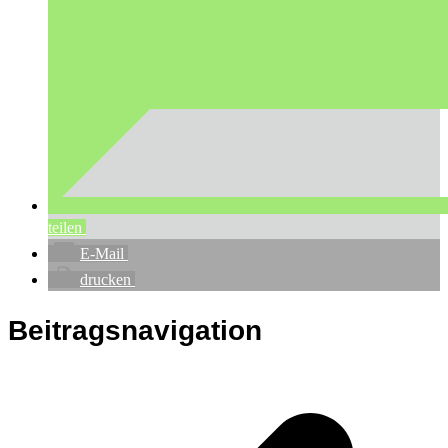
teilen
E-Mail
drucken
Beitragsnavigation