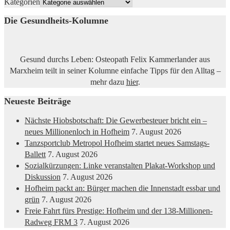
Kategorien
Die Gesundheits-Kolumne
Gesund durchs Leben: Osteopath Felix Kammerlander aus
Marxheim teilt in seiner Kolumne einfache Tipps für den Alltag –
mehr dazu
hier
.
Neueste Beiträge
Nächste Hiobsbotschaft: Die Gewerbesteuer bricht ein –
neues Millionenloch in Hofheim
7. August 2026
Tanzsportclub Metropol Hofheim startet neues Samstags-
Ballett
7. August 2026
Sozialkürzungen: Linke veranstalten Plakat-Workshop und
Diskussion
7. August 2026
Hofheim packt an: Bürger machen die Innenstadt essbar und
grün
7. August 2026
Freie Fahrt fürs Prestige: Hofheim und der 138-Millionen-
Radweg FRM 3
7. August 2026