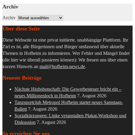
Archiv
Archiv
Über diese Seite
Diese Webseite ist eine privat initiierte, unabhängige Plattform. Ihr
Ziel es ist, alle Bürgerinnen und Bürger umfassend über aktuelle
Themen in Hofheim zu informieren. Wer Fehler und Mängel findet
(die hier wie überall passieren können): Wir freuen uns über einen
kurzen Hinweis an
mail@hofheim-news.de
.
Neueste Beiträge
Nächste Hiobsbotschaft: Die Gewerbesteuer bricht ein –
neues Millionenloch in Hofheim
7. August 2026
Tanzsportclub Metropol Hofheim startet neues Samstags-
Ballett
7. August 2026
Sozialkürzungen: Linke veranstalten Plakat-Workshop und
Diskussion
7. August 2026
So erreichen Sie uns