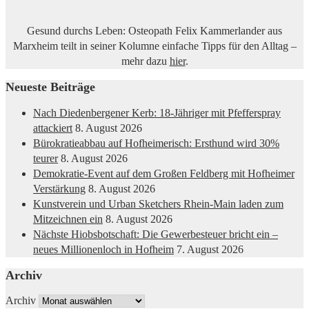
Gesund durchs Leben: Osteopath Felix Kammerlander aus
Marxheim teilt in seiner Kolumne einfache Tipps für den Alltag –
mehr dazu
hier
.
Neueste Beiträge
Nach Diedenbergener Kerb: 18-Jähriger mit Pfefferspray
attackiert
8. August 2026
Bürokratieabbau auf Hofheimerisch: Ersthund wird 30%
teurer
8. August 2026
Demokratie-Event auf dem Großen Feldberg mit Hofheimer
Verstärkung
8. August 2026
Kunstverein und Urban Sketchers Rhein-Main laden zum
Mitzeichnen ein
8. August 2026
Nächste Hiobsbotschaft: Die Gewerbesteuer bricht ein –
neues Millionenloch in Hofheim
7. August 2026
Archiv
Archiv