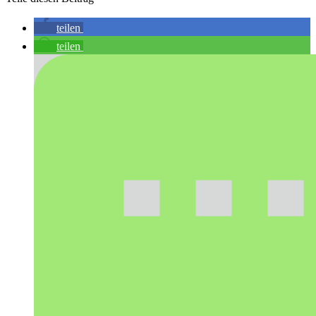
teilen
teilen