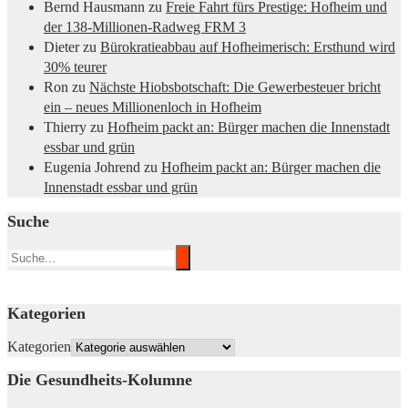
Bernd Hausmann
zu
Freie Fahrt fürs Prestige: Hofheim und
der 138-Millionen-Radweg FRM 3
Dieter
zu
Bürokratieabbau auf Hofheimerisch: Ersthund wird
30% teurer
Ron
zu
Nächste Hiobsbotschaft: Die Gewerbesteuer bricht
ein – neues Millionenloch in Hofheim
Thierry
zu
Hofheim packt an: Bürger machen die Innenstadt
essbar und grün
Eugenia Johrend
zu
Hofheim packt an: Bürger machen die
Innenstadt essbar und grün
Suche
Kategorien
Kategorien
Die Gesundheits-Kolumne