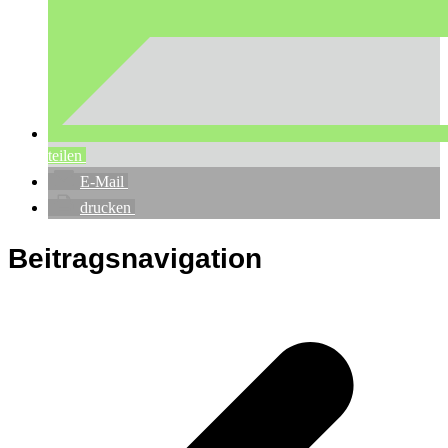
teilen
E-Mail
drucken
Beitragsnavigation