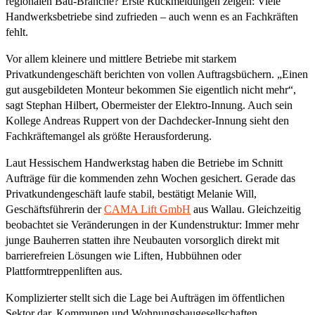
regionalen Bau-Branche? Erste Rückmeldungen zeigen: Viele
Handwerksbetriebe sind zufrieden – auch wenn es an Fachkräften
fehlt.
Vor allem kleinere und mittlere Betriebe mit starkem
Privatkundengeschäft berichten von vollen Auftragsbüchern. „Einen
gut ausgebildeten Monteur bekommen Sie eigentlich nicht mehr“,
sagt Stephan Hilbert, Obermeister der Elektro-Innung. Auch sein
Kollege Andreas Ruppert von der Dachdecker-Innung sieht den
Fachkräftemangel als größte Herausforderung.
Laut Hessischem Handwerkstag haben die Betriebe im Schnitt
Aufträge für die kommenden zehn Wochen gesichert. Gerade das
Privatkundengeschäft laufe stabil, bestätigt Melanie Will,
Geschäftsführerin der
CAMA Lift GmbH
aus Wallau. Gleichzeitig
beobachtet sie Veränderungen in der Kundenstruktur: Immer mehr
junge Bauherren statten ihre Neubauten vorsorglich direkt mit
barrierefreien Lösungen wie Liften, Hubbühnen oder
Plattformtreppenliften aus.
Komplizierter stellt sich die Lage bei Aufträgen im öffentlichen
Sektor dar. Kommunen und Wohnungsbaugesellschaften