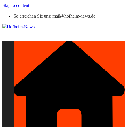
Skip to content
So erreichen Sie uns: mail@hofheim-news.de