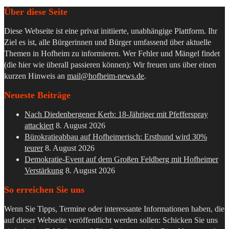
Über diese Seite
Diese Webseite ist eine privat initiierte, unabhängige Plattform. Ihr
Ziel es ist, alle Bürgerinnen und Bürger umfassend über aktuelle
Themen in Hofheim zu informieren. Wer Fehler und Mängel findet
(die hier wie überall passieren können): Wir freuen uns über einen
kurzen Hinweis an
mail@hofheim-news.de
.
Neueste Beiträge
Nach Diedenbergener Kerb: 18-Jähriger mit Pfefferspray
attackiert
8. August 2026
Bürokratieabbau auf Hofheimerisch: Ersthund wird 30%
teurer
8. August 2026
Demokratie-Event auf dem Großen Feldberg mit Hofheimer
Verstärkung
8. August 2026
So erreichen Sie uns
Wenn Sie Tipps, Termine oder interessante Informationen haben, die
auf dieser Webseite veröffentlicht werden sollen: Schicken Sie uns