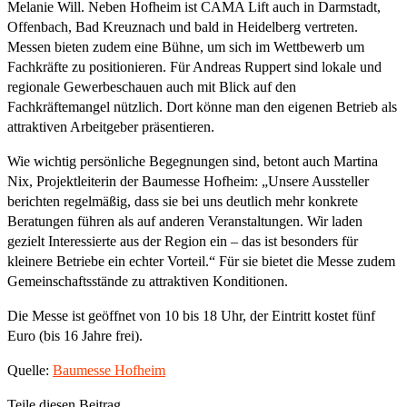
Melanie Will. Neben Hofheim ist CAMA Lift auch in Darmstadt,
Offenbach, Bad Kreuznach und bald in Heidelberg vertreten.
Messen bieten zudem eine Bühne, um sich im Wettbewerb um
Fachkräfte zu positionieren. Für Andreas Ruppert sind lokale und
regionale Gewerbeschauen auch mit Blick auf den
Fachkräftemangel nützlich. Dort könne man den eigenen Betrieb als
attraktiven Arbeitgeber präsentieren.
Wie wichtig persönliche Begegnungen sind, betont auch Martina
Nix, Projektleiterin der Baumesse Hofheim: „Unsere Aussteller
berichten regelmäßig, dass sie bei uns deutlich mehr konkrete
Beratungen führen als auf anderen Veranstaltungen. Wir laden
gezielt Interessierte aus der Region ein – das ist besonders für
kleinere Betriebe ein echter Vorteil.“ Für sie bietet die Messe zudem
Gemeinschaftsstände zu attraktiven Konditionen.
Die Messe ist geöffnet von 10 bis 18 Uhr, der Eintritt kostet fünf
Euro (bis 16 Jahre frei).
Quelle:
Baumesse Hofheim
Teile diesen Beitrag