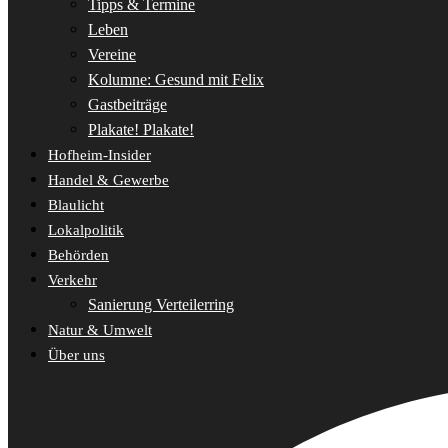
Tipps & Termine
Leben
Vereine
Kolumne: Gesund mit Felix
Gastbeiträge
Plakate! Plakate!
Hofheim-Insider
Handel & Gewerbe
Blaulicht
Lokalpolitik
Behörden
Verkehr
Sanierung Verteilerring
Natur & Umwelt
Über uns