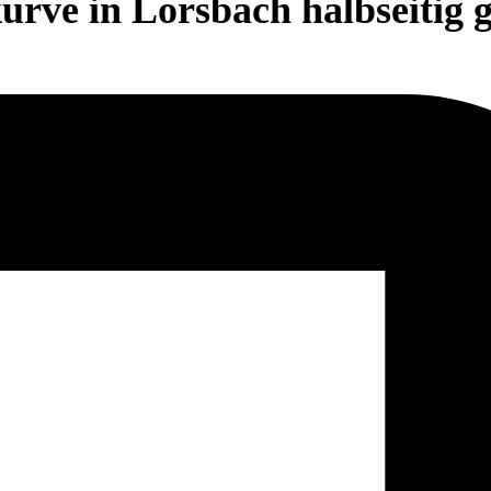
rve in Lorsbach halbseitig g