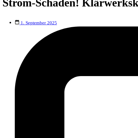
Strom-Schaden! Klärwerksku
1. September 2025