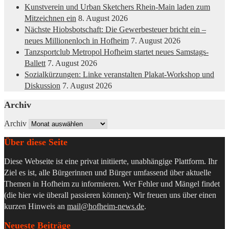
Kunstverein und Urban Sketchers Rhein-Main laden zum
Mitzeichnen ein
8. August 2026
Nächste Hiobsbotschaft: Die Gewerbesteuer bricht ein –
neues Millionenloch in Hofheim
7. August 2026
Tanzsportclub Metropol Hofheim startet neues Samstags-
Ballett
7. August 2026
Sozialkürzungen: Linke veranstalten Plakat-Workshop und
Diskussion
7. August 2026
Archiv
Archiv
Über diese Seite
Diese Webseite ist eine privat initiierte, unabhängige Plattform. Ihr
Ziel es ist, alle Bürgerinnen und Bürger umfassend über aktuelle
Themen in Hofheim zu informieren. Wer Fehler und Mängel findet
(die hier wie überall passieren können): Wir freuen uns über einen
kurzen Hinweis an
mail@hofheim-news.de
.
Neueste Beiträge