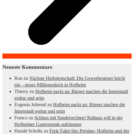
Neueste Kommentare
Ron
zu
Nächste Hiobsbotschaft: Die Gewerbesteuer bricht
ein – neues Millionenloch in Hofheim
Thierry
zu
Hofheim packt an: Bürger machen die Innenstadt
essbar und grün
Eugenia Johrend
zu
Hofheim packt an: Bürger machen die
Innenstadt essbar und grün
Franco
zu
Schluss mit Sonderrechten! Rathaus will in der
Hofheimer Gastronomie aufräumen
Harald Scholtz
zu
Freie Fahrt fürs Prestige: Hofheim und der