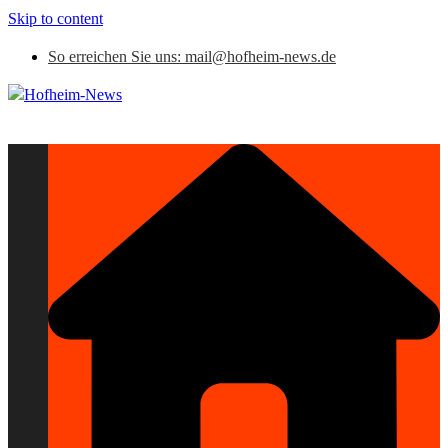
Skip to content
So erreichen Sie uns: mail@hofheim-news.de