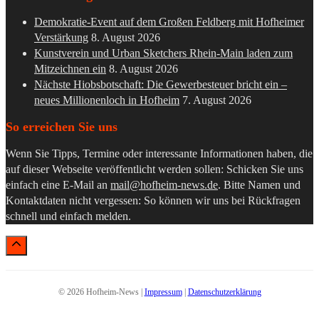
Demokratie-Event auf dem Großen Feldberg mit Hofheimer
Verstärkung
8. August 2026
Kunstverein und Urban Sketchers Rhein-Main laden zum
Mitzeichnen ein
8. August 2026
Nächste Hiobsbotschaft: Die Gewerbesteuer bricht ein –
neues Millionenloch in Hofheim
7. August 2026
So erreichen Sie uns
Wenn Sie Tipps, Termine oder interessante Informationen haben, die
auf dieser Webseite veröffentlicht werden sollen: Schicken Sie uns
einfach eine E-Mail an
mail@hofheim-news.de
. Bitte Namen und
Kontaktdaten nicht vergessen: So können wir uns bei Rückfragen
schnell und einfach melden.
© 2026 Hofheim-News |
Impressum
|
Datenschutzerklärung