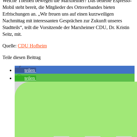
Welche Themen bewegen die Marxheimer? Das beliebte Espresso-
Mobil steht bereit, die Mitglieder des Ortsverbandes bieten
Erfrischungen an. „Wir freuen uns auf einen kurzweiligen
Nachmittag mit interessanten Gesprächen zur Zukunft unseres
Stadtteils“, teilt die Vorsitzende der Marxheimer CDU, Dr. Kristin
Seitz, mit.
Quelle:
CDU Hofheim
Teile diesen Beitrag
teilen
teilen