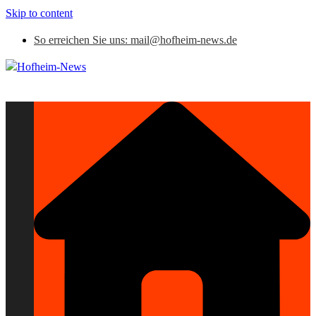
Skip to content
So erreichen Sie uns: mail@hofheim-news.de