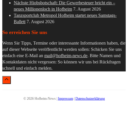
Nächste Hiobsbotschaft: Die Gewerbesteuer bricht ein –
neues Millionenloch in Hofheim
7. August 2026
Tanzsportclub Metropol Hofheim startet neues Samstags-
Ballett
7. August 2026
So erreichen Sie uns
Wenn Sie Tipps, Termine oder interessante Informationen haben, die
auf dieser Webseite veröffentlicht werden sollen: Schicken Sie uns
einfach eine E-Mail an
mail@hofheim-news.de
. Bitte Namen und
Kontaktdaten nicht vergessen: So können wir uns bei Rückfragen
schnell und einfach melden.
© 2026 Hofheim-News |
Impressum
|
Datenschutzerklärung