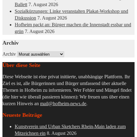
Ballett
7. August 2026
Sozialkürzungen: Linke veranstalten Plakat-Workshop und
Diskussion
7. August 2026
Hofheim packt an: Bürger machen die Innenstadt essbar und
grün
7. August 2026
Archiv
Archiv
Über diese Seite
Diese Webseite ist eine privat initiierte, unabhängige Plattform. Ihr
Ziel es ist, alle Bürgerinnen und Bürger umfassend über aktuelle
Themen in Hofheim zu informieren. Wer Fehler und Mängel findet
(die hier wie überall passieren können): Wir freuen uns über einen
kurzen Hinweis an
mail@hofheim-news.de
.
Neueste Beiträge
Kunstverein und Urban Sketchers Rhein-Main laden zum
Mitzeichnen ein
8. August 2026