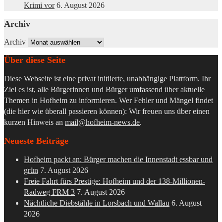
Krimi vor
6. August 2026
Archiv
Archiv
Über diese Seite
Diese Webseite ist eine privat initiierte, unabhängige Plattform. Ihr
Ziel es ist, alle Bürgerinnen und Bürger umfassend über aktuelle
Themen in Hofheim zu informieren. Wer Fehler und Mängel findet
(die hier wie überall passieren können): Wir freuen uns über einen
kurzen Hinweis an
mail@hofheim-news.de
.
Neueste Beiträge
Hofheim packt an: Bürger machen die Innenstadt essbar und
grün
7. August 2026
Freie Fahrt fürs Prestige: Hofheim und der 138-Millionen-
Radweg FRM 3
7. August 2026
Nächtliche Diebstähle in Lorsbach und Wallau
6. August
2026