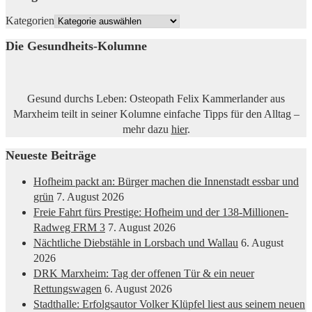
Kategorien
Die Gesundheits-Kolumne
Gesund durchs Leben: Osteopath Felix Kammerlander aus
Marxheim teilt in seiner Kolumne einfache Tipps für den Alltag –
mehr dazu
hier
.
Neueste Beiträge
Hofheim packt an: Bürger machen die Innenstadt essbar und
grün
7. August 2026
Freie Fahrt fürs Prestige: Hofheim und der 138-Millionen-
Radweg FRM 3
7. August 2026
Nächtliche Diebstähle in Lorsbach und Wallau
6. August
2026
DRK Marxheim: Tag der offenen Tür & ein neuer
Rettungswagen
6. August 2026
Stadthalle: Erfolgsautor Volker Klüpfel liest aus seinem neuen