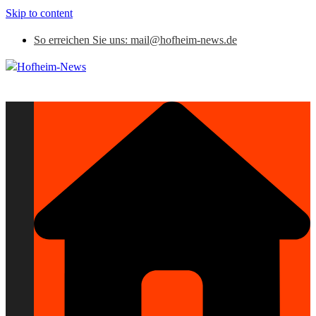
Skip to content
So erreichen Sie uns: mail@hofheim-news.de