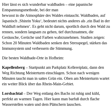
Hier lässt es sich wunderbar waldbaden – eine japanische
Entspannungsmethode, bei der man
bewusst in die Atmosphäre des Waldes eintaucht. Waldbaden, auf
Japanisch ‚Shinrin Yoku‘, bedeutet nichts anderes als ‚ein Bad in der
Waldluft nehmen‘. Es geht nicht darum, sportlich durch den Wald zu
rennen, sondern langsam zu gehen, tief durchzuatmen, die
Geräusche, Gerüche und Farben wahrzunehmen. Studien zeigen:
Schon 20 Minuten Waldbaden senken den Stresspegel, stärken das
Immunsystem und verbessern die Stimmung.
Die besten Waldbade-Orte in Hofheim:
Kapellenberg
– Startpunkt am Parkplatz Kellereiplatz, dann den
Weg Richtung Meisterturm einschlagen. Schon nach wenigen
Minuten taucht man in sattes Grün ein. Oben am Meisterturm wartet
ein weiter Blick über das Rhein-Main-Gebiet.
Lorsbachtal
– Der Weg entlang des Bachs ist ruhig und kühl,
perfekt an warmen Tagen. Hier kann man barfuß durch flache
Wasserstellen waten und dem Plätschern lauschen.