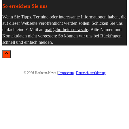
So erreichen Sie uns
Wenn Sie Tipps, Termine oder interessante Informationen haben, die
auf dieser Webseite veröffentlicht werden sollen: Schicken Sie uns
einfach eine E-Mail an
mail@hofheim-news.de
. Bitte Namen und
Kontaktdaten nicht vergessen: So können wir uns bei Rückfragen
schnell und einfach melden.
© 2026 Hofheim-News |
Impressum
|
Datenschutzerklärung