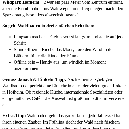
Wildpark Hofheim
– Zwar ein paar Meter vom Zentrum entfernt,
aber die Kombination aus Waldwegen und Tiergehegen macht den
Spaziergang besonders abwechslungsreich.
So geht Waldbaden in drei einfachen Schritten:
Langsam machen – Geh bewusst langsam und achte auf jeden
Schritt.
Sinne öffnen – Rieche das Moos, höre den Wind in den
Blättern, fühle die Rinde der Bäume.
Offline sein – Handy aus, um wirklich im Moment
anzukommen.
Genuss danach & Einkehr-Tipp:
Nach einem ausgiebigen
Waldbad passt perfekt eine Einkehr in eines der vielen guten Lokale
in Hofheim. Ob regionale Küche, internationale Spezialitäten oder
ein gemütliches Café – die Auswahl ist groß und lädt zum Verweilen
ein.
Extra-Tipp:
Waldbaden geht das ganze Jahr – jede Jahreszeit hat
ihren eigenen Zauber. Im Frühling riecht der Wald nach frischem
Grün, im Sommer spendet er Schatten, im Herbst leuchten die