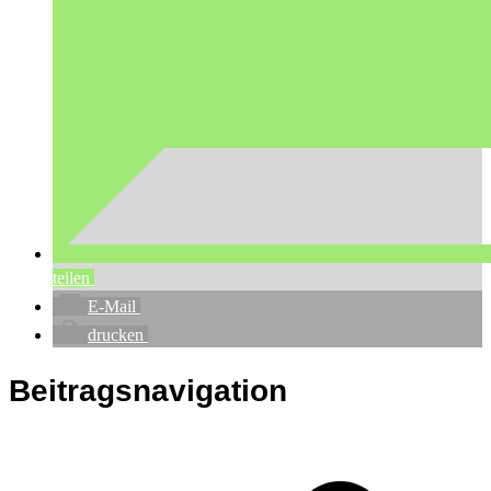
teilen
E-Mail
drucken
Beitragsnavigation