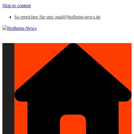
Skip to content
So erreichen Sie uns: mail@hofheim-news.de