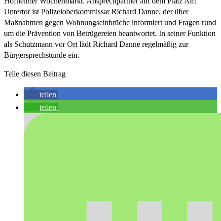
Hofheimer Wochenmarkt. Ansprechpartner auf dem Platz Am
Untertor ist Polizeioberkommissar Richard Danne, der über
Maßnahmen gegen Wohnungseinbrüche informiert und Fragen rund
um die Prävention von Betrügereien beantwortet. In seiner Funktion
als Schutzmann vor Ort lädt Richard Danne regelmäßig zur
Bürgersprechstunde ein.
Teile diesen Beitrag
teilen
teilen