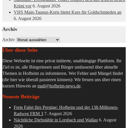
Krimi vor
6. August 2026
VHS Main-Taunus-Kreis bietet Kurs für Goldschmieden an
6. August 2026
Archiv
Archiv
Über diese Seite
Diese Webseite ist eine privat initiierte, unabhängige Plattform. Ihr
Ziel es ist, alle Bürgerinnen und Bürger umfassend über aktuelle
Themen in Hofheim zu informieren. Wer Fehler und Mängel findet
(die hier wie überall passieren können): Wir freuen uns über einen
kurzen Hinweis an
mail@hofheim-news.de
.
Neueste Beiträge
Freie Fahrt fürs Prestige: Hofheim und der 138-Millionen-
Radweg FRM 3
7. August 2026
Nächtliche Diebstähle in Lorsbach und Wallau
6. August
2026