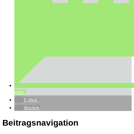
teilen
E-Mail
drucken
Beitragsnavigation