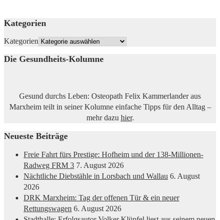
Kategorien
Kategorien
Die Gesundheits-Kolumne
Gesund durchs Leben: Osteopath Felix Kammerlander aus
Marxheim teilt in seiner Kolumne einfache Tipps für den Alltag –
mehr dazu
hier
.
Neueste Beiträge
Freie Fahrt fürs Prestige: Hofheim und der 138-Millionen-
Radweg FRM 3
7. August 2026
Nächtliche Diebstähle in Lorsbach und Wallau
6. August
2026
DRK Marxheim: Tag der offenen Tür & ein neuer
Rettungswagen
6. August 2026
Stadthalle: Erfolgsautor Volker Klüpfel liest aus seinem neuen