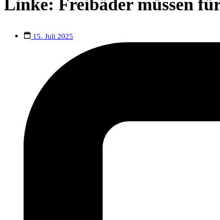
Linke: Freibäder müssen für 
15. Juli 2025