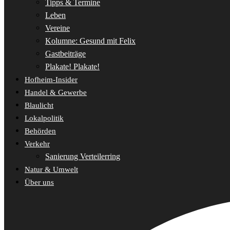
Tipps & Termine
Leben
Vereine
Kolumne: Gesund mit Felix
Gastbeiträge
Plakate! Plakate!
Hofheim-Insider
Handel & Gewerbe
Blaulicht
Lokalpolitik
Behörden
Verkehr
Sanierung Verteilerring
Natur & Umwelt
Über uns