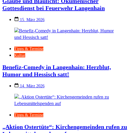
Glaube und Blaulicht: Ökumenischer
Gottesdienst bei Feuerwehr Langenhain
15. März 2026
Tipps & Termine
Kultur
Benefiz-Comedy in Langenhain: Herzblut,
Humor und Hessisch satt!
14. März 2026
Tipps & Termine
„Aktion Ostertüte“: Kirchengemeinden rufen zu