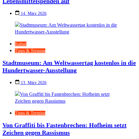
Lebensmittelspenden auf
14. März 2026
Kultur
Tipps & Termine
Stadtmuseum: Am Weltwassertag kostenlos in die
Hundertwasser-Ausstellung
13. März 2026
Tipps & Termine
Von Graffiti bis Fastenbrechen: Hofheim setzt
Zeichen gegen Rassismus