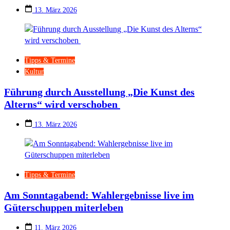
13. März 2026
Tipps & Termine
Kultur
Führung durch Ausstellung „Die Kunst des
Alterns“ wird verschoben
13. März 2026
Tipps & Termine
Am Sonntagabend: Wahlergebnisse live im
Güterschuppen miterleben
11. März 2026