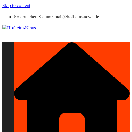
Skip to content
So erreichen Sie uns: mail@hofheim-news.de