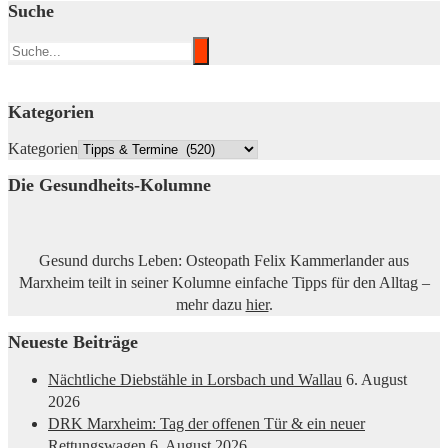
Suche
Kategorien
Kategorien
Die Gesundheits-Kolumne
Gesund durchs Leben: Osteopath Felix Kammerlander aus
Marxheim teilt in seiner Kolumne einfache Tipps für den Alltag –
mehr dazu
hier
.
Neueste Beiträge
Nächtliche Diebstähle in Lorsbach und Wallau
6. August
2026
DRK Marxheim: Tag der offenen Tür & ein neuer
Rettungswagen
6. August 2026