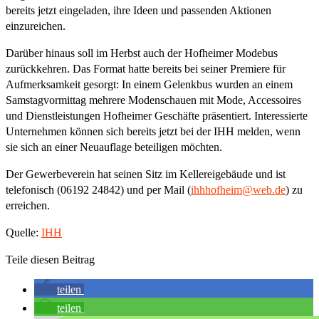
bereits jetzt eingeladen, ihre Ideen und passenden Aktionen
einzureichen.
Darüber hinaus soll im Herbst auch der Hofheimer Modebus
zurückkehren. Das Format hatte bereits bei seiner Premiere für
Aufmerksamkeit gesorgt: In einem Gelenkbus wurden an einem
Samstagvormittag mehrere Modenschauen mit Mode, Accessoires
und Dienstleistungen Hofheimer Geschäfte präsentiert. Interessierte
Unternehmen können sich bereits jetzt bei der IHH melden, wenn
sie sich an einer Neuauflage beteiligen möchten.
Der Gewerbeverein hat seinen Sitz im Kellereigebäude und ist
telefonisch (06192 24842) und per Mail (
ihhhofheim@web.de
) zu
erreichen.
Quelle:
IHH
Teile diesen Beitrag
teilen
teilen