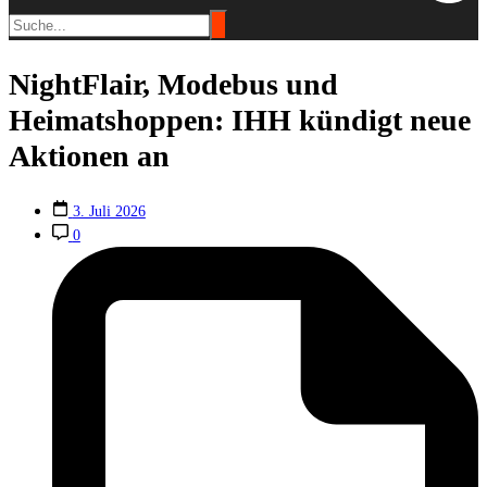
NightFlair, Modebus und
Heimatshoppen: IHH kündigt neue
Aktionen an
3. Juli 2026
0