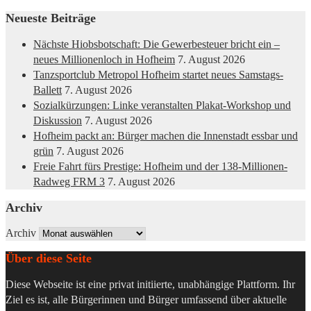
Neueste Beiträge
Nächste Hiobsbotschaft: Die Gewerbesteuer bricht ein –
neues Millionenloch in Hofheim
7. August 2026
Tanzsportclub Metropol Hofheim startet neues Samstags-
Ballett
7. August 2026
Sozialkürzungen: Linke veranstalten Plakat-Workshop und
Diskussion
7. August 2026
Hofheim packt an: Bürger machen die Innenstadt essbar und
grün
7. August 2026
Freie Fahrt fürs Prestige: Hofheim und der 138-Millionen-
Radweg FRM 3
7. August 2026
Archiv
Archiv
Über diese Seite
Diese Webseite ist eine privat initiierte, unabhängige Plattform. Ihr
Ziel es ist, alle Bürgerinnen und Bürger umfassend über aktuelle