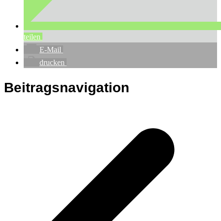
teilen
E-Mail
drucken
Beitragsnavigation