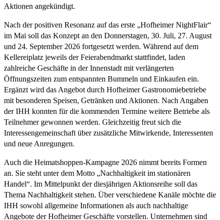
Aktionen angekündigt.
Nach der positiven Resonanz auf das erste „Hofheimer NightFlair“
im Mai soll das Konzept an den Donnerstagen, 30. Juli, 27. August
und 24. September 2026 fortgesetzt werden. Während auf dem
Kellereiplatz jeweils der Feierabendmarkt stattfindet, laden
zahlreiche Geschäfte in der Innenstadt mit verlängerten
Öffnungszeiten zum entspannten Bummeln und Einkaufen ein.
Ergänzt wird das Angebot durch Hofheimer Gastronomiebetriebe
mit besonderen Speisen, Getränken und Aktionen. Nach Angaben
der IHH konnten für die kommenden Termine weitere Betriebe als
Teilnehmer gewonnen werden. Gleichzeitig freut sich die
Interessengemeinschaft über zusätzliche Mitwirkende, Interessenten
und neue Anregungen.
Auch die Heimatshoppen-Kampagne 2026 nimmt bereits Formen
an. Sie steht unter dem Motto „Nachhaltigkeit im stationären
Handel“. Im Mittelpunkt der diesjährigen Aktionsreihe soll das
Thema Nachhaltigkeit stehen. Über verschiedene Kanäle möchte die
IHH sowohl allgemeine Informationen als auch nachhaltige
Angebote der Hofheimer Geschäfte vorstellen. Unternehmen sind