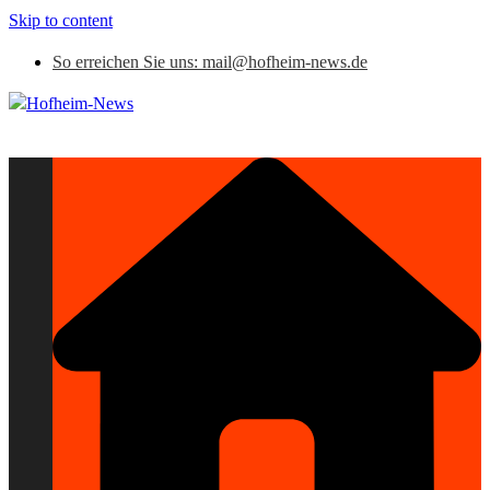
Skip to content
So erreichen Sie uns: mail@hofheim-news.de