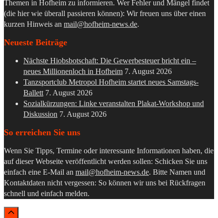
Themen in Hofheim zu informieren. Wer Fehler und Mängel findet
(die hier wie überall passieren können): Wir freuen uns über einen
kurzen Hinweis an
mail@hofheim-news.de
.
Neueste Beiträge
Nächste Hiobsbotschaft: Die Gewerbesteuer bricht ein –
neues Millionenloch in Hofheim
7. August 2026
Tanzsportclub Metropol Hofheim startet neues Samstags-
Ballett
7. August 2026
Sozialkürzungen: Linke veranstalten Plakat-Workshop und
Diskussion
7. August 2026
So erreichen Sie uns
Wenn Sie Tipps, Termine oder interessante Informationen haben, die
auf dieser Webseite veröffentlicht werden sollen: Schicken Sie uns
einfach eine E-Mail an
mail@hofheim-news.de
. Bitte Namen und
Kontaktdaten nicht vergessen: So können wir uns bei Rückfragen
schnell und einfach melden.