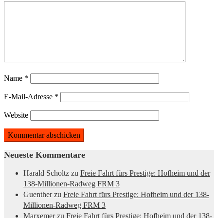
Name
*
E-Mail-Adresse
*
Website
Neueste Kommentare
Harald Scholtz
zu
Freie Fahrt fürs Prestige: Hofheim und der
138-Millionen-Radweg FRM 3
Guenther
zu
Freie Fahrt fürs Prestige: Hofheim und der 138-
Millionen-Radweg FRM 3
Marxemer
zu
Freie Fahrt fürs Prestige: Hofheim und der 138-