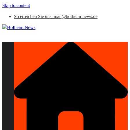
Skip to content
So erreichen Sie uns: mail@hofheim-news.de