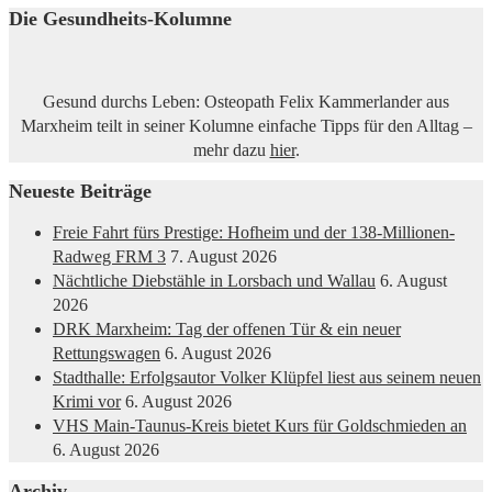
Die Gesundheits-Kolumne
Gesund durchs Leben: Osteopath Felix Kammerlander aus
Marxheim teilt in seiner Kolumne einfache Tipps für den Alltag –
mehr dazu
hier
.
Neueste Beiträge
Freie Fahrt fürs Prestige: Hofheim und der 138-Millionen-
Radweg FRM 3
7. August 2026
Nächtliche Diebstähle in Lorsbach und Wallau
6. August
2026
DRK Marxheim: Tag der offenen Tür & ein neuer
Rettungswagen
6. August 2026
Stadthalle: Erfolgsautor Volker Klüpfel liest aus seinem neuen
Krimi vor
6. August 2026
VHS Main-Taunus-Kreis bietet Kurs für Goldschmieden an
6. August 2026
Archiv