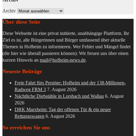
Archiv
Über diese Seite
Diese Webseite ist eine privat initiierte, unabhängige Plattform. Ihr
Ziel es ist, alle Bürgerinnen und Bürger umfassend über aktuelle
Themen in Hofheim zu informieren. Wer Fehler und Mängel findet
(die hier wie überall passieren können): Wir freuen uns über einen
kurzen Hinweis an
mail@hofheim-news.de
.
Neueste Beiträge
Freie Fahrt fürs Prestige: Hofheim und der 138-Millionen-
Radweg FRM 3
7. August 2026
Nächtliche Diebstähle in Lorsbach und Wallau
6. August
2026
DRK Marxheim: Tag der offenen Tür & ein neuer
Rettungswagen
6. August 2026
So erreichen Sie uns