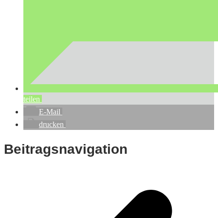
teilen
E-Mail
drucken
Beitragsnavigation