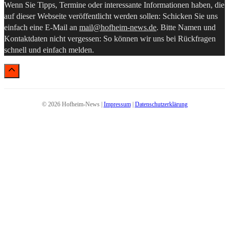
Wenn Sie Tipps, Termine oder interessante Informationen haben, die
auf dieser Webseite veröffentlicht werden sollen: Schicken Sie uns
einfach eine E-Mail an
mail@hofheim-news.de
. Bitte Namen und
Kontaktdaten nicht vergessen: So können wir uns bei Rückfragen
schnell und einfach melden.
© 2026 Hofheim-News |
Impressum
|
Datenschutzerklärung