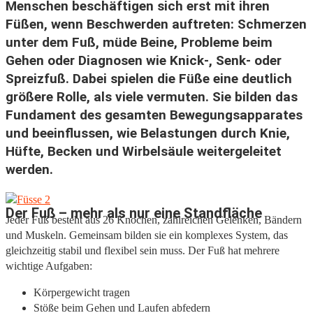
Menschen beschäftigen sich erst mit ihren
Füßen, wenn Beschwerden auftreten: Schmerzen
unter dem Fuß, müde Beine, Probleme beim
Gehen oder Diagnosen wie Knick-, Senk- oder
Spreizfuß. Dabei spielen die Füße eine deutlich
größere Rolle, als viele vermuten. Sie bilden das
Fundament des gesamten Bewegungsapparates
und beeinflussen, wie Belastungen durch Knie,
Hüfte, Becken und Wirbelsäule weitergeleitet
werden.
Der Fuß – mehr als nur eine Standfläche
Jeder Fuß besteht aus 26 Knochen, zahlreichen Gelenken, Bändern
und Muskeln. Gemeinsam bilden sie ein komplexes System, das
gleichzeitig stabil und flexibel sein muss. Der Fuß hat mehrere
wichtige Aufgaben:
Körpergewicht tragen
Stöße beim Gehen und Laufen abfedern