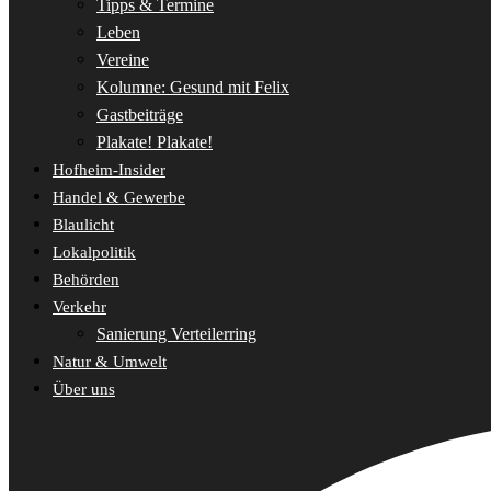
Tipps & Termine
Leben
Vereine
Kolumne: Gesund mit Felix
Gastbeiträge
Plakate! Plakate!
Hofheim-Insider
Handel & Gewerbe
Blaulicht
Lokalpolitik
Behörden
Verkehr
Sanierung Verteilerring
Natur & Umwelt
Über uns