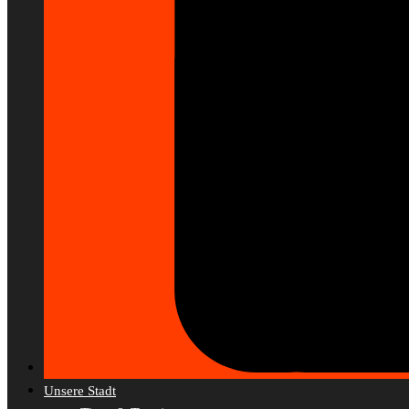
Unsere Stadt