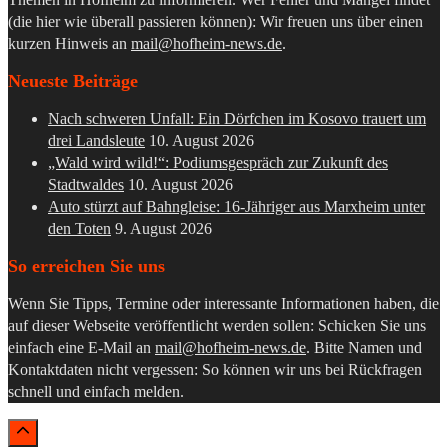
(die hier wie überall passieren können): Wir freuen uns über einen
kurzen Hinweis an
mail@hofheim-news.de
.
Neueste Beiträge
Nach schweren Unfall: Ein Dörfchen im Kosovo trauert um
drei Landsleute
10. August 2026
„Wald wird wild!“: Podiumsgespräch zur Zukunft des
Stadtwaldes
10. August 2026
Auto stürzt auf Bahngleise: 16-Jähriger aus Marxheim unter
den Toten
9. August 2026
So erreichen Sie uns
Wenn Sie Tipps, Termine oder interessante Informationen haben, die
auf dieser Webseite veröffentlicht werden sollen: Schicken Sie uns
einfach eine E-Mail an
mail@hofheim-news.de
. Bitte Namen und
Kontaktdaten nicht vergessen: So können wir uns bei Rückfragen
schnell und einfach melden.