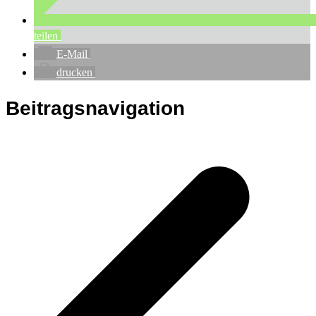
teilen
E-Mail
drucken
Beitragsnavigation