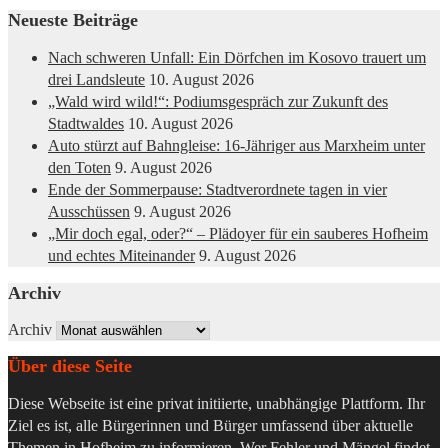
Neueste Beiträge
Nach schweren Unfall: Ein Dörfchen im Kosovo trauert um
drei Landsleute
10. August 2026
„Wald wird wild!“: Podiumsgespräch zur Zukunft des
Stadtwaldes
10. August 2026
Auto stürzt auf Bahngleise: 16-Jähriger aus Marxheim unter
den Toten
9. August 2026
Ende der Sommerpause: Stadtverordnete tagen in vier
Ausschüssen
9. August 2026
„Mir doch egal, oder?“ – Plädoyer für ein sauberes Hofheim
und echtes Miteinander
9. August 2026
Archiv
Archiv
Über diese Seite
Diese Webseite ist eine privat initiierte, unabhängige Plattform. Ihr
Ziel es ist, alle Bürgerinnen und Bürger umfassend über aktuelle
Themen in Hofheim zu informieren. Wer Fehler und Mängel findet