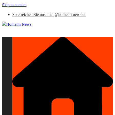
Skip to content
So erreichen Sie uns: mail@hofheim-news.de