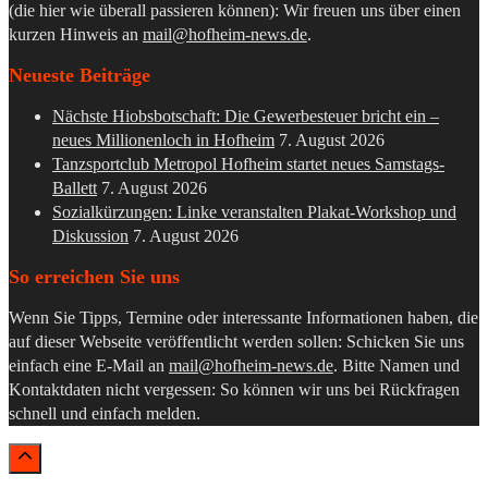
(die hier wie überall passieren können): Wir freuen uns über einen
kurzen Hinweis an
mail@hofheim-news.de
.
Neueste Beiträge
Nächste Hiobsbotschaft: Die Gewerbesteuer bricht ein –
neues Millionenloch in Hofheim
7. August 2026
Tanzsportclub Metropol Hofheim startet neues Samstags-
Ballett
7. August 2026
Sozialkürzungen: Linke veranstalten Plakat-Workshop und
Diskussion
7. August 2026
So erreichen Sie uns
Wenn Sie Tipps, Termine oder interessante Informationen haben, die
auf dieser Webseite veröffentlicht werden sollen: Schicken Sie uns
einfach eine E-Mail an
mail@hofheim-news.de
. Bitte Namen und
Kontaktdaten nicht vergessen: So können wir uns bei Rückfragen
schnell und einfach melden.