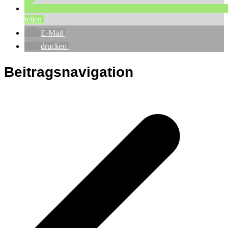
teilen
E-Mail
drucken
Beitragsnavigation