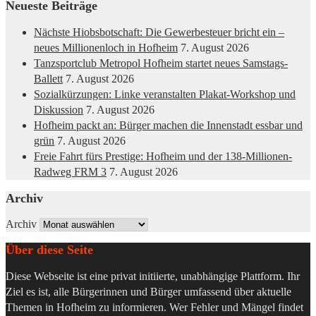
Neueste Beiträge
Nächste Hiobsbotschaft: Die Gewerbesteuer bricht ein –
neues Millionenloch in Hofheim
7. August 2026
Tanzsportclub Metropol Hofheim startet neues Samstags-
Ballett
7. August 2026
Sozialkürzungen: Linke veranstalten Plakat-Workshop und
Diskussion
7. August 2026
Hofheim packt an: Bürger machen die Innenstadt essbar und
grün
7. August 2026
Freie Fahrt fürs Prestige: Hofheim und der 138-Millionen-
Radweg FRM 3
7. August 2026
Archiv
Archiv
Über diese Seite
Diese Webseite ist eine privat initiierte, unabhängige Plattform. Ihr
Ziel es ist, alle Bürgerinnen und Bürger umfassend über aktuelle
Themen in Hofheim zu informieren. Wer Fehler und Mängel findet