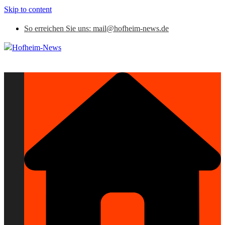
Skip to content
So erreichen Sie uns: mail@hofheim-news.de