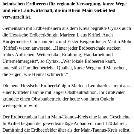
heimischen Erdbeeren für regionale Versorgung, kurze Wege
und eine Landwirtschaft, die im Rhein-Main-Gebiet fest
verwurzelt ist.
Gemeinsam mit Erdbeerbauern aus dem Kreis begrüßte Cyriax auch
die Hessische Erdbeerkönigin Marleen I. aus Kriftel. Auch
Bürgermeister Christian Seitz und Erster Beigeordneter Martin Mohr
(Kriftel) waren anwesend. „Hinter jeder Erdbeerschale stecken
frühes Aufstehen, Wetterrisiko, Erfahrung, Handarbeit und
Unternehmergeist“, so Cyriax. „Wer lokale Erdbeeren kauft,
unterstützt Familienbetriebe, Qualität, kurze Wege und Menschen,
die zeigen, wie Heimat schmeckt.“
Die neue Hessische Erdbeerkönigin Marleen Leonhardt stammt aus
einer Krifteler Familie mit langer Obstbautradition. Ihr Großvater
gründete einen Obstbaubetrieb, der heute von ihren Onkeln
weitergeführt wird.
Der Erdbeeranbau hat im Main-Taunus-Kreis eine lange Geschichte.
In Kriftel begann der gewerbsmäßige Anbau vor rund 120 Jahren.
Damit sind die Erdbeerfelder älter als der Main-Taunus-Kreis selbst.