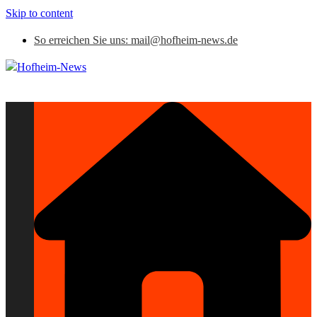
Skip to content
So erreichen Sie uns: mail@hofheim-news.de