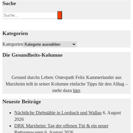
Suche
Kategorien
Kategorien
Die Gesundheits-Kolumne
Gesund durchs Leben: Osteopath Felix Kammerlander aus
Marxheim teilt in seiner Kolumne einfache Tipps für den Alltag –
mehr dazu
hier
.
Neueste Beiträge
Nächtliche Diebstähle in Lorsbach und Wallau
6. August
2026
DRK Marxheim: Tag der offenen Tür & ein neuer
Rettungswagen
6. August 2026