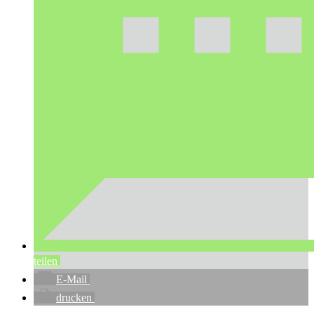
teilen
E-Mail
drucken