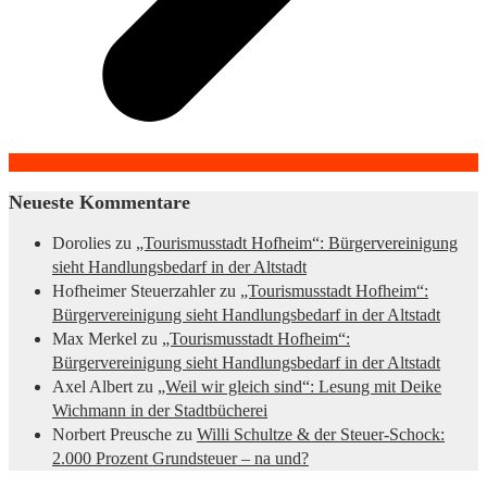
Neueste Kommentare
Dorolies
zu
„Tourismusstadt Hofheim“: Bürgervereinigung
sieht Handlungsbedarf in der Altstadt
Hofheimer Steuerzahler
zu
„Tourismusstadt Hofheim“:
Bürgervereinigung sieht Handlungsbedarf in der Altstadt
Max Merkel
zu
„Tourismusstadt Hofheim“:
Bürgervereinigung sieht Handlungsbedarf in der Altstadt
Axel Albert
zu
„Weil wir gleich sind“: Lesung mit Deike
Wichmann in der Stadtbücherei
Norbert Preusche
zu
Willi Schultze & der Steuer-Schock:
2.000 Prozent Grundsteuer – na und?