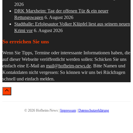
2026
DRK Marxheim: Tag der offenen Tür & ein neuer
Rettungswagen
6. August 2026
Stadthalle: Erfolgsautor Volker Klüpfel liest aus seinem neuen
Krimi vor
6. August 2026
So erreichen Sie uns
Wenn Sie Tipps, Termine oder interessante Informationen haben, die
auf dieser Webseite veröffentlicht werden sollen: Schicken Sie uns
einfach eine E-Mail an
mail@hofheim-news.de
. Bitte Namen und
Kontaktdaten nicht vergessen: So können wir uns bei Rückfragen
schnell und einfach melden.
© 2026 Hofheim-News |
Impressum
|
Datenschutzerklärung