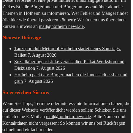
Diese Webseite ist eine privat initiierte, unabhängige Plattform. Ihr
Ziel es ist, alle Bürgerinnen und Bürger umfassend über aktuelle
Themen in Hofheim zu informieren. Wer Fehler und Mängel findet
(die hier wie überall passieren können): Wir freuen uns über einen
kurzen Hinweis an
mail@hofheim-news.de
.
Neueste Beiträge
Tanzsportclub Metropol Hofheim startet neues Samstags-
Ballett
7. August 2026
Sozialkürzungen: Linke veranstalten Plakat-Workshop und
Diskussion
7. August 2026
Hofheim packt an: Bürger machen die Innenstadt essbar und
grün
7. August 2026
So erreichen Sie uns
Wenn Sie Tipps, Termine oder interessante Informationen haben, die
auf dieser Webseite veröffentlicht werden sollen: Schicken Sie uns
einfach eine E-Mail an
mail@hofheim-news.de
. Bitte Namen und
Kontaktdaten nicht vergessen: So können wir uns bei Rückfragen
schnell und einfach melden.