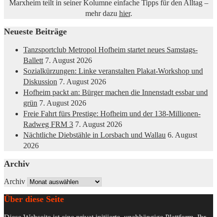
Marxheim teilt in seiner Kolumne einfache Tipps für den Alltag –
mehr dazu
hier
.
Neueste Beiträge
Tanzsportclub Metropol Hofheim startet neues Samstags-
Ballett
7. August 2026
Sozialkürzungen: Linke veranstalten Plakat-Workshop und
Diskussion
7. August 2026
Hofheim packt an: Bürger machen die Innenstadt essbar und
grün
7. August 2026
Freie Fahrt fürs Prestige: Hofheim und der 138-Millionen-
Radweg FRM 3
7. August 2026
Nächtliche Diebstähle in Lorsbach und Wallau
6. August
2026
Archiv
Archiv
Über diese Seite