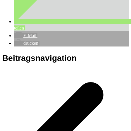
teilen
E-Mail
drucken
Beitragsnavigation