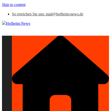
Skip to content
So erreichen Sie uns: mail@hofheim-news.de