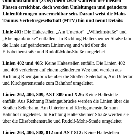
Omnibusbahnhof (ZOB) bleibt zwar während der meisten
Phasen erreichbar, doch werden Umleitungen und geänderte
Linienführungen unvermeidbar sein. Darauf weist die Main-
Taunus-Verkehrsgesellschaft (MTV) hin und nennt Details:
Linie 401:
Die Haltestellen „Am Untertor“, „Wilhelmstraße“ und
„Rheingaubrücke“ entfallen. In Richtung Hattersheimer Straße fährt
die Linie auf geändertem Linienweg und wird über die
Elisabethenstraße und Rudolf-Mohr-Straße umgeleitet.
Linien 402 und 405:
Keine Haltestellen entfällt. Die Linien 402
und 405 verkehren auf einem geänderten Weg und werden aus
Richtung Rheingaubrücke über die Straßen Seilerbahn, Am Untertor
und Kirchgartenstraße zum Bahnhof umgeleitet.
Linien 262, 406, 809, AST 809 und X26:
Keine Haltestelle
entfällt. Aus Richtung Rheingaubrücke werden die Linien über die
Straßen Seilerbahn, Am Untertor und Kirchgartenstraße zum
Bahnhof umgeleitet. In Richtung Hattersheimer Straße werden sie
über die Elisabethenstraße und Rudolf-Mohr-Straße umgeleitet.
Linien 263, 406, 808, 812 und AST 812:
Keine Haltestellen