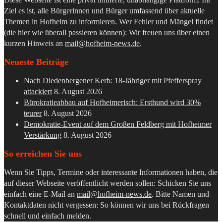
Ziel es ist, alle Bürgerinnen und Bürger umfassend über aktuelle
Themen in Hofheim zu informieren. Wer Fehler und Mängel findet
(die hier wie überall passieren können): Wir freuen uns über einen
kurzen Hinweis an
mail@hofheim-news.de
.
Neueste Beiträge
Nach Diedenbergener Kerb: 18-Jähriger mit Pfefferspray
attackiert
8. August 2026
Bürokratieabbau auf Hofheimerisch: Ersthund wird 30%
teurer
8. August 2026
Demokratie-Event auf dem Großen Feldberg mit Hofheimer
Verstärkung
8. August 2026
So erreichen Sie uns
Wenn Sie Tipps, Termine oder interessante Informationen haben, die
auf dieser Webseite veröffentlicht werden sollen: Schicken Sie uns
einfach eine E-Mail an
mail@hofheim-news.de
. Bitte Namen und
Kontaktdaten nicht vergessen: So können wir uns bei Rückfragen
schnell und einfach melden.