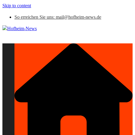
Skip to content
So erreichen Sie uns: mail@hofheim-news.de