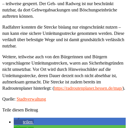
– teilweise gesperrt. Der Geh- und Radweg ist nur beschränkt
nutzbar, da dort Gehwegabsackungen und Böschungseinbrüche
auftreten können.
Radfahrer konnten die Strecke bislang nur eingeschränkt nutzen –
nun kann eine sichere Umleitungsstrecke genommen werden. Diese
verläuft über befestigte Wege und ist damit grundsätzlich verlässlich
nutzbar.
Weitere, teilweise auch von den Bürgerinnen und Bürgern
vorgeschlagene Umleitungsstrecken, waren aus Sicherheitsgründen
nicht umsetzbar. Vor Ort wird durch Hinweisschilder auf die
Umleitungsstrecke, deren Dauer derzeit noch nicht absehbar ist,
aufmerksam gemacht. Die Strecke ist zudem bereits im
Radroutenplaner hinterlegt: (
https://radroutenplaner.hessen.de/map/
).
Quelle:
Stadtverwaltung
Teile diesen Beitrag
teilen