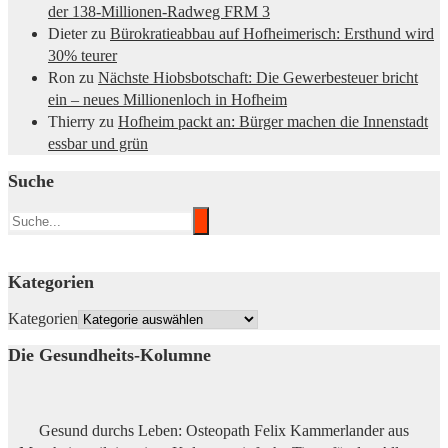
der 138-Millionen-Radweg FRM 3
Dieter
zu
Bürokratieabbau auf Hofheimerisch: Ersthund wird
30% teurer
Ron
zu
Nächste Hiobsbotschaft: Die Gewerbesteuer bricht
ein – neues Millionenloch in Hofheim
Thierry
zu
Hofheim packt an: Bürger machen die Innenstadt
essbar und grün
Suche
Kategorien
Kategorien
Die Gesundheits-Kolumne
Gesund durchs Leben: Osteopath Felix Kammerlander aus