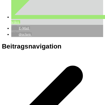
teilen
E-Mail
drucken
Beitragsnavigation