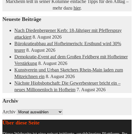
Marxheim teilt in seiner Kolumne einfache Tipps für den Alltag –
mehr dazu
hier
.
Neueste Beiträge
Nach Diedenbergener Kerb: 18-Jähriger mit Pfefferspray
attackiert
8. August 2026
Bürokratieabbau auf Hofheimerisch: Ersthund wird 30%
teurer
8. August 2026
Demokratie-Event auf dem Großen Feldberg mit Hofheimer
Verstärkung
8. August 2026
Kunstverein und Urban Sketchers Rhein-Main laden zum
Mitzeichnen ein
8. August 2026
Nächste Hiobsbotschaft: Die Gewerbesteuer bricht ein –
neues Millionenloch in Hofheim
7. August 2026
Archiv
Archiv
Über diese Seite
Diese Webseite ist eine privat initiierte, unabhängige Plattform. Ihr