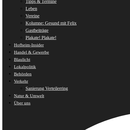
Tipps & Termine
Leben
Vereine
Kolumne: Gesund mit Felix
Gastbeiträge
Plakate! Plakate!
Hofheim-Insider
Handel & Gewerbe
Blaulicht
Lokalpolitik
Behörden
Verkehr
Sanierung Verteilerring
Natur & Umwelt
Über uns