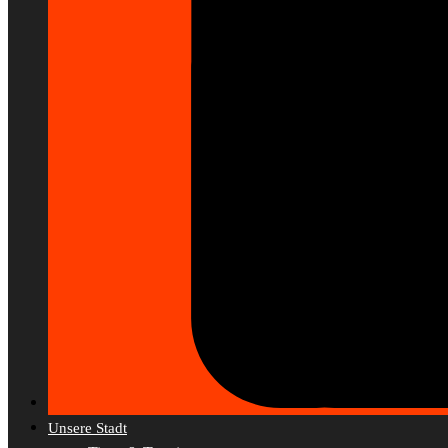
Unsere Stadt