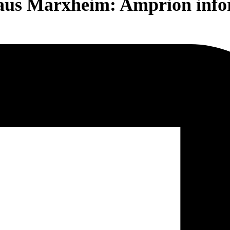
us Marxheim: Amprion infor