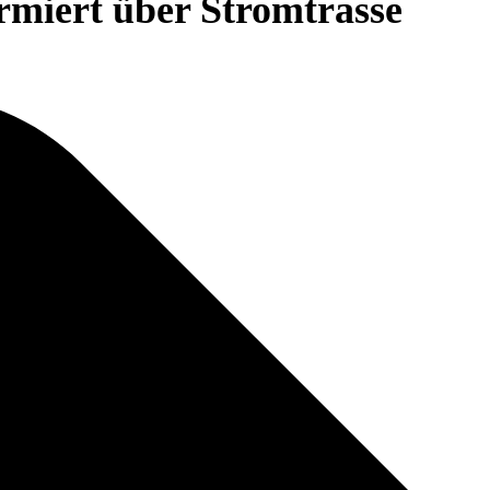
miert über Stromtrasse