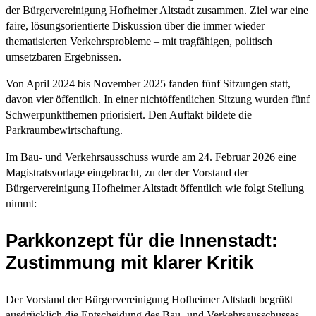
der Bürgervereinigung Hofheimer Altstadt zusammen. Ziel war eine
faire, lösungsorientierte Diskussion über die immer wieder
thematisierten Verkehrsprobleme – mit tragfähigen, politisch
umsetzbaren Ergebnissen.
Von April 2024 bis November 2025 fanden fünf Sitzungen statt,
davon vier öffentlich. In einer nichtöffentlichen Sitzung wurden fünf
Schwerpunktthemen priorisiert. Den Auftakt bildete die
Parkraumbewirtschaftung.
Im Bau- und Verkehrsausschuss wurde am 24. Februar 2026 eine
Magistratsvorlage eingebracht, zu der der Vorstand der
Bürgervereinigung Hofheimer Altstadt öffentlich wie folgt Stellung
nimmt:
Parkkonzept für die Innenstadt:
Zustimmung mit klarer Kritik
Der Vorstand der Bürgervereinigung Hofheimer Altstadt begrüßt
ausdrücklich die Entscheidung des Bau- und Verkehrsausschusses,