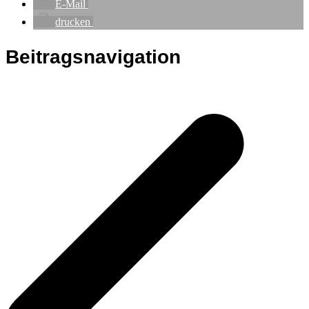
E-Mail
drucken
Beitragsnavigation