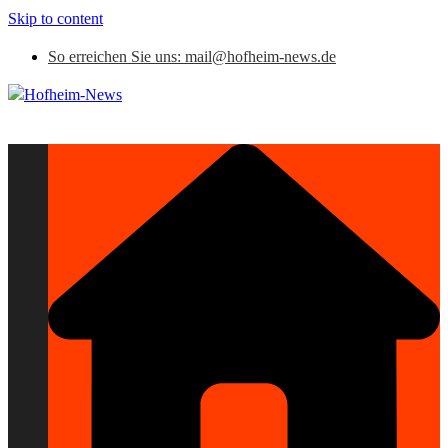
Skip to content
So erreichen Sie uns: mail@hofheim-news.de