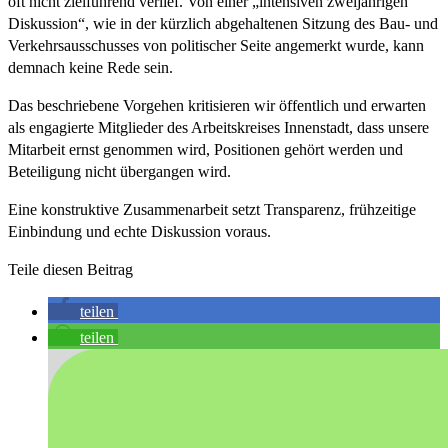
oft nicht zielführend verlief. Von einer „intensiven zweijährigen
Diskussion“, wie in der kürzlich abgehaltenen Sitzung des Bau- und
Verkehrsausschusses von politischer Seite angemerkt wurde, kann
demnach keine Rede sein.
Das beschriebene Vorgehen kritisieren wir öffentlich und erwarten
als engagierte Mitglieder des Arbeitskreises Innenstadt, dass unsere
Mitarbeit ernst genommen wird, Positionen gehört werden und
Beteiligung nicht übergangen wird.
Eine konstruktive Zusammenarbeit setzt Transparenz, frühzeitige
Einbindung und echte Diskussion voraus.
Teile diesen Beitrag
teilen
teilen