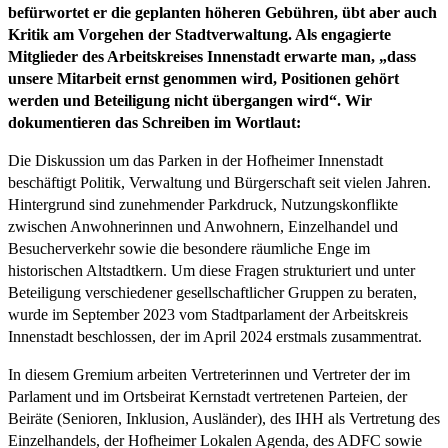
befürwortet er die geplanten höheren Gebühren, übt aber auch
Kritik am Vorgehen der Stadtverwaltung. Als engagierte
Mitglieder des Arbeitskreises Innenstadt erwarte man, „dass
unsere Mitarbeit ernst genommen wird, Positionen gehört
werden und Beteiligung nicht übergangen wird“. Wir
dokumentieren das Schreiben im Wortlaut:
Die Diskussion um das Parken in der Hofheimer Innenstadt
beschäftigt Politik, Verwaltung und Bürgerschaft seit vielen Jahren.
Hintergrund sind zunehmender Parkdruck, Nutzungskonflikte
zwischen Anwohnerinnen und Anwohnern, Einzelhandel und
Besucherverkehr sowie die besondere räumliche Enge im
historischen Altstadtkern. Um diese Fragen strukturiert und unter
Beteiligung verschiedener gesellschaftlicher Gruppen zu beraten,
wurde im September 2023 vom Stadtparlament der Arbeitskreis
Innenstadt beschlossen, der im April 2024 erstmals zusammentrat.
In diesem Gremium arbeiten Vertreterinnen und Vertreter der im
Parlament und im Ortsbeirat Kernstadt vertretenen Parteien, der
Beiräte (Senioren, Inklusion, Ausländer), des IHH als Vertretung des
Einzelhandels, der Hofheimer Lokalen Agenda, des ADFC sowie