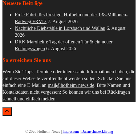
Neueste Beiträge
Freie Fahrt fürs Prestige: Hofheim und der 138-Millionen-
Radweg FRM 3
7. August 2026
Nächtliche Diebstähle in Lorsbach und Wallau
6. August
2026
DRK Marxheim: Tag der offenen Tür & ein neuer
Rettungswagen
6. August 2026
So erreichen Sie uns
Wenn Sie Tipps, Termine oder interessante Informationen haben, die
auf dieser Webseite veröffentlicht werden sollen: Schicken Sie uns
einfach eine E-Mail an
mail@hofheim-news.de
. Bitte Namen und
Kontaktdaten nicht vergessen: So können wir uns bei Rückfragen
schnell und einfach melden.
© 2026 Hofheim-News |
Impressum
|
Datenschutzerklärung