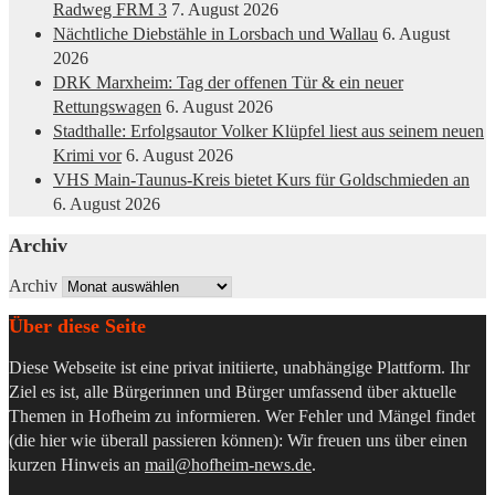
Radweg FRM 3
7. August 2026
Nächtliche Diebstähle in Lorsbach und Wallau
6. August
2026
DRK Marxheim: Tag der offenen Tür & ein neuer
Rettungswagen
6. August 2026
Stadthalle: Erfolgsautor Volker Klüpfel liest aus seinem neuen
Krimi vor
6. August 2026
VHS Main-Taunus-Kreis bietet Kurs für Goldschmieden an
6. August 2026
Archiv
Archiv
Über diese Seite
Diese Webseite ist eine privat initiierte, unabhängige Plattform. Ihr
Ziel es ist, alle Bürgerinnen und Bürger umfassend über aktuelle
Themen in Hofheim zu informieren. Wer Fehler und Mängel findet
(die hier wie überall passieren können): Wir freuen uns über einen
kurzen Hinweis an
mail@hofheim-news.de
.