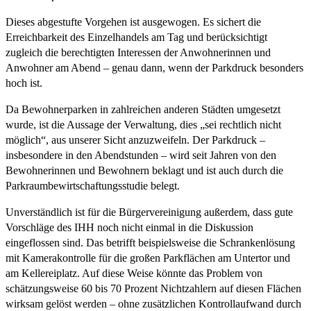
Dieses abgestufte Vorgehen ist ausgewogen. Es sichert die
Erreichbarkeit des Einzelhandels am Tag und berücksichtigt
zugleich die berechtigten Interessen der Anwohnerinnen und
Anwohner am Abend – genau dann, wenn der Parkdruck besonders
hoch ist.
Da Bewohnerparken in zahlreichen anderen Städten umgesetzt
wurde, ist die Aussage der Verwaltung, dies „sei rechtlich nicht
möglich“, aus unserer Sicht anzuzweifeln. Der Parkdruck –
insbesondere in den Abendstunden – wird seit Jahren von den
Bewohnerinnen und Bewohnern beklagt und ist auch durch die
Parkraumbewirtschaftungsstudie belegt.
Unverständlich ist für die Bürgervereinigung außerdem, dass gute
Vorschläge des IHH noch nicht einmal in die Diskussion
eingeflossen sind. Das betrifft beispielsweise die Schrankenlösung
mit Kamerakontrolle für die großen Parkflächen am Untertor und
am Kellereiplatz. Auf diese Weise könnte das Problem von
schätzungsweise 60 bis 70 Prozent Nichtzahlern auf diesen Flächen
wirksam gelöst werden – ohne zusätzlichen Kontrollaufwand durch