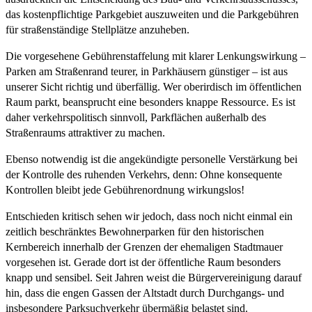
das kostenpflichtige Parkgebiet auszuweiten und die Parkgebühren
für straßenständige Stellplätze anzuheben.
Die vorgesehene Gebührenstaffelung mit klarer Lenkungswirkung –
Parken am Straßenrand teurer, in Parkhäusern günstiger – ist aus
unserer Sicht richtig und überfällig. Wer oberirdisch im öffentlichen
Raum parkt, beansprucht eine besonders knappe Ressource. Es ist
daher verkehrspolitisch sinnvoll, Parkflächen außerhalb des
Straßenraums attraktiver zu machen.
Ebenso notwendig ist die angekündigte personelle Verstärkung bei
der Kontrolle des ruhenden Verkehrs, denn: Ohne konsequente
Kontrollen bleibt jede Gebührenordnung wirkungslos!
Entschieden kritisch sehen wir jedoch, dass noch nicht einmal ein
zeitlich beschränktes Bewohnerparken für den historischen
Kernbereich innerhalb der Grenzen der ehemaligen Stadtmauer
vorgesehen ist. Gerade dort ist der öffentliche Raum besonders
knapp und sensibel. Seit Jahren weist die Bürgervereinigung darauf
hin, dass die engen Gassen der Altstadt durch Durchgangs- und
insbesondere Parksuchverkehr übermäßig belastet sind.