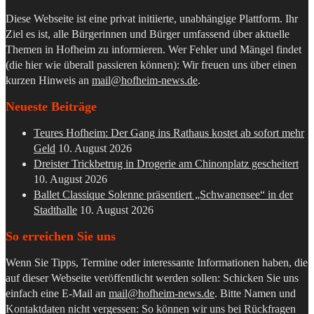
Diese Webseite ist eine privat initiierte, unabhängige Plattform. Ihr
Ziel es ist, alle Bürgerinnen und Bürger umfassend über aktuelle
Themen in Hofheim zu informieren. Wer Fehler und Mängel findet
(die hier wie überall passieren können): Wir freuen uns über einen
kurzen Hinweis an
mail@hofheim-news.de
.
Neueste Beiträge
Teures Hofheim: Der Gang ins Rathaus kostet ab sofort mehr
Geld
10. August 2026
Dreister Trickbetrug in Drogerie am Chinonplatz gescheitert
10. August 2026
Ballet Classique Solenne präsentiert „Schwanensee“ in der
Stadthalle
10. August 2026
So erreichen Sie uns
Wenn Sie Tipps, Termine oder interessante Informationen haben, die
auf dieser Webseite veröffentlicht werden sollen: Schicken Sie uns
einfach eine E-Mail an
mail@hofheim-news.de
. Bitte Namen und
Kontaktdaten nicht vergessen: So können wir uns bei Rückfragen