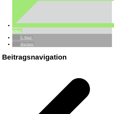
teilen
E-Mail
drucken
Beitragsnavigation