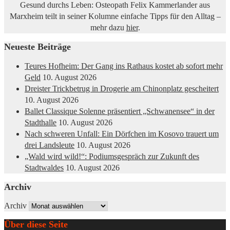
Gesund durchs Leben: Osteopath Felix Kammerlander aus
Marxheim teilt in seiner Kolumne einfache Tipps für den Alltag –
mehr dazu
hier
.
Neueste Beiträge
Teures Hofheim: Der Gang ins Rathaus kostet ab sofort mehr
Geld
10. August 2026
Dreister Trickbetrug in Drogerie am Chinonplatz gescheitert
10. August 2026
Ballet Classique Solenne präsentiert „Schwanensee“ in der
Stadthalle
10. August 2026
Nach schweren Unfall: Ein Dörfchen im Kosovo trauert um
drei Landsleute
10. August 2026
„Wald wird wild!“: Podiumsgespräch zur Zukunft des
Stadtwaldes
10. August 2026
Archiv
Archiv
Über diese Seite