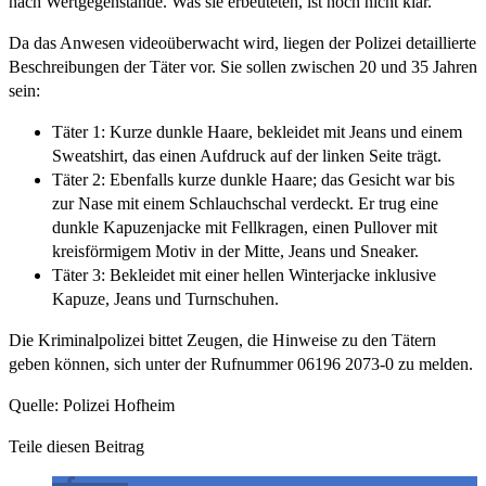
nach Wertgegenstände. Was sie erbeuteten, ist noch nicht klar.
Da das Anwesen videoüberwacht wird, liegen der Polizei detaillierte
Beschreibungen der Täter vor. Sie sollen zwischen 20 und 35 Jahren
sein:
Täter 1: Kurze dunkle Haare, bekleidet mit Jeans und einem
Sweatshirt, das einen Aufdruck auf der linken Seite trägt.
Täter 2: Ebenfalls kurze dunkle Haare; das Gesicht war bis
zur Nase mit einem Schlauchschal verdeckt. Er trug eine
dunkle Kapuzenjacke mit Fellkragen, einen Pullover mit
kreisförmigem Motiv in der Mitte, Jeans und Sneaker.
Täter 3: Bekleidet mit einer hellen Winterjacke inklusive
Kapuze, Jeans und Turnschuhen.
Die Kriminalpolizei bittet Zeugen, die Hinweise zu den Tätern
geben können, sich unter der Rufnummer 06196 2073-0 zu melden.
Quelle: Polizei Hofheim
Teile diesen Beitrag