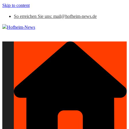
Skip to content
So erreichen Sie uns: mail@hofheim-news.de