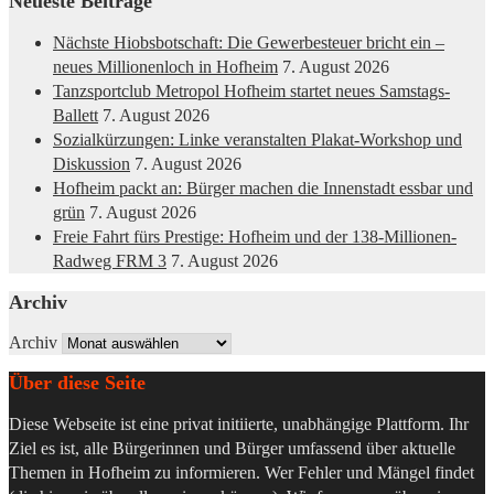
Neueste Beiträge
Nächste Hiobsbotschaft: Die Gewerbesteuer bricht ein –
neues Millionenloch in Hofheim
7. August 2026
Tanzsportclub Metropol Hofheim startet neues Samstags-
Ballett
7. August 2026
Sozialkürzungen: Linke veranstalten Plakat-Workshop und
Diskussion
7. August 2026
Hofheim packt an: Bürger machen die Innenstadt essbar und
grün
7. August 2026
Freie Fahrt fürs Prestige: Hofheim und der 138-Millionen-
Radweg FRM 3
7. August 2026
Archiv
Archiv
Über diese Seite
Diese Webseite ist eine privat initiierte, unabhängige Plattform. Ihr
Ziel es ist, alle Bürgerinnen und Bürger umfassend über aktuelle
Themen in Hofheim zu informieren. Wer Fehler und Mängel findet