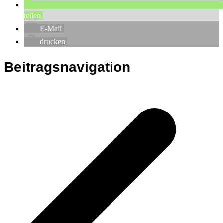
teilen
E-Mail
drucken
Beitragsnavigation