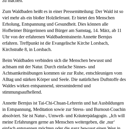
zu machen.
Zum Waldbaden heißt es in einer Pressemitteilung: Der Wald ist so
viel mehr als ein bloßer Holzlieferant. Er bietet den Menschen
Erholung, Entspannung und Gesundheit. Dies können alle
Hofheimer Bürgerinnen und Bürger am Samstag, 14. März, ab 11
Uhr von der erfahrenen Waldbadentrainerin Annette Bernjus
erfahren. Treffpunkt ist die Evangelische Kirche Lorsbach,
Kirchstraße 8, in Lorsbach.
Beim Waldbaden verbinden sich die Menschen bewusst und
achtsam mit der Natur. Durch einfache Sinnes- und
Achtsamkeitsübungen kommen sie zur Ruhe, entschleunigen vom
Alltag und stärken Körper und Seele. Die natürlichen Duftstoffe des
Waldes wirken entspannend, stressmindernd und
stimmungsaufhellend.
Annette Bernjus ist Tai-Chi-Chuan-Lehrerin und hat Ausbildungen
in Entspannung, Meditation sowie zur Stress- und Burnout-Coachin
absolviert. Sie ist Natur-, Umwelt- und Kräuterpädagogin. „Ich will
meine Erfahrungen gerne an Menschen weitergeben, die ‚nur‘
einfach entspannen möchten oder die ganz bewusst einen Weg in