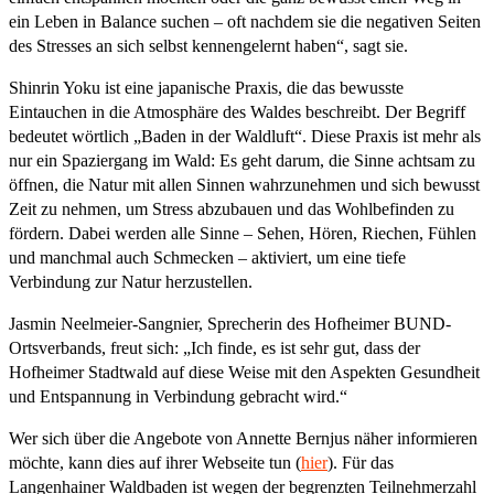
ein Leben in Balance suchen – oft nachdem sie die negativen Seiten
des Stresses an sich selbst kennengelernt haben“, sagt sie.
Shinrin Yoku ist eine japanische Praxis, die das bewusste
Eintauchen in die Atmosphäre des Waldes beschreibt. Der Begriff
bedeutet wörtlich „Baden in der Waldluft“. Diese Praxis ist mehr als
nur ein Spaziergang im Wald: Es geht darum, die Sinne achtsam zu
öffnen, die Natur mit allen Sinnen wahrzunehmen und sich bewusst
Zeit zu nehmen, um Stress abzubauen und das Wohlbefinden zu
fördern. Dabei werden alle Sinne – Sehen, Hören, Riechen, Fühlen
und manchmal auch Schmecken – aktiviert, um eine tiefe
Verbindung zur Natur herzustellen.
Jasmin Neelmeier-Sangnier, Sprecherin des Hofheimer BUND-
Ortsverbands, freut sich: „Ich finde, es ist sehr gut, dass der
Hofheimer Stadtwald auf diese Weise mit den Aspekten Gesundheit
und Entspannung in Verbindung gebracht wird.“
Wer sich über die Angebote von Annette Bernjus näher informieren
möchte, kann dies auf ihrer Webseite tun (
hier
). Für das
Langenhainer Waldbaden ist wegen der begrenzten Teilnehmerzahl