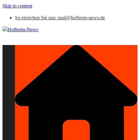
Skip to content
So erreichen Sie uns: mail@hofheim-news.de