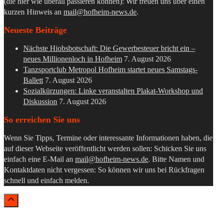
(die hier wie überall passieren können): Wir freuen uns über einen
kurzen Hinweis an
mail@hofheim-news.de
.
Neueste Beiträge
Nächste Hiobsbotschaft: Die Gewerbesteuer bricht ein –
neues Millionenloch in Hofheim
7. August 2026
Tanzsportclub Metropol Hofheim startet neues Samstags-
Ballett
7. August 2026
Sozialkürzungen: Linke veranstalten Plakat-Workshop und
Diskussion
7. August 2026
So erreichen Sie uns
Wenn Sie Tipps, Termine oder interessante Informationen haben, die
auf dieser Webseite veröffentlicht werden sollen: Schicken Sie uns
einfach eine E-Mail an
mail@hofheim-news.de
. Bitte Namen und
Kontaktdaten nicht vergessen: So können wir uns bei Rückfragen
schnell und einfach melden.