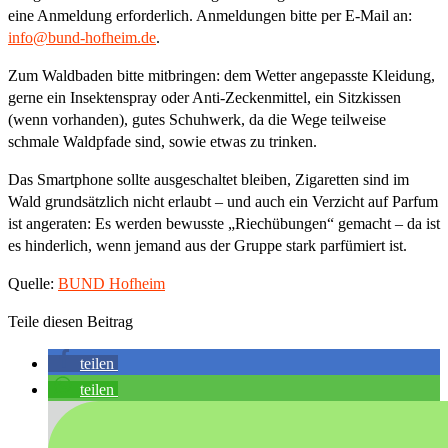
eine Anmeldung erforderlich. Anmeldungen bitte per E-Mail an:
info@bund-hofheim.de
.
Zum Waldbaden bitte mitbringen: dem Wetter angepasste Kleidung,
gerne ein Insektenspray oder Anti-Zeckenmittel, ein Sitzkissen
(wenn vorhanden), gutes Schuhwerk, da die Wege teilweise
schmale Waldpfade sind, sowie etwas zu trinken.
Das Smartphone sollte ausgeschaltet bleiben, Zigaretten sind im
Wald grundsätzlich nicht erlaubt – und auch ein Verzicht auf Parfum
ist angeraten: Es werden bewusste „Riechübungen“ gemacht – da ist
es hinderlich, wenn jemand aus der Gruppe stark parfümiert ist.
Quelle:
BUND Hofheim
Teile diesen Beitrag
teilen
teilen