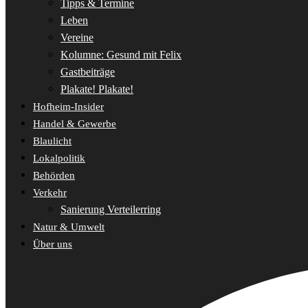
Tipps & Termine
Leben
Vereine
Kolumne: Gesund mit Felix
Gastbeiträge
Plakate! Plakate!
Hofheim-Insider
Handel & Gewerbe
Blaulicht
Lokalpolitik
Behörden
Verkehr
Sanierung Verteilerring
Natur & Umwelt
Über uns