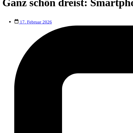
Ganz schön dreist: Smartph
17. Februar 2026