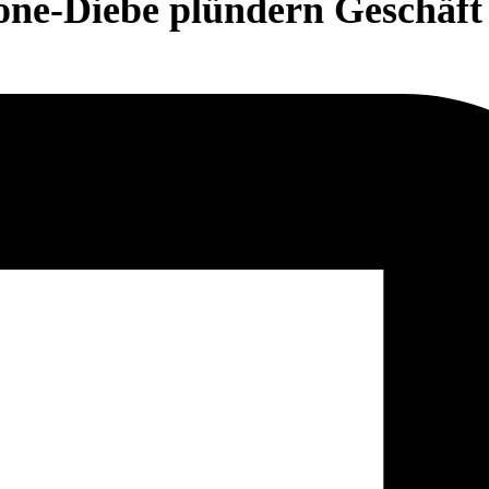
one-Diebe plündern Geschäft