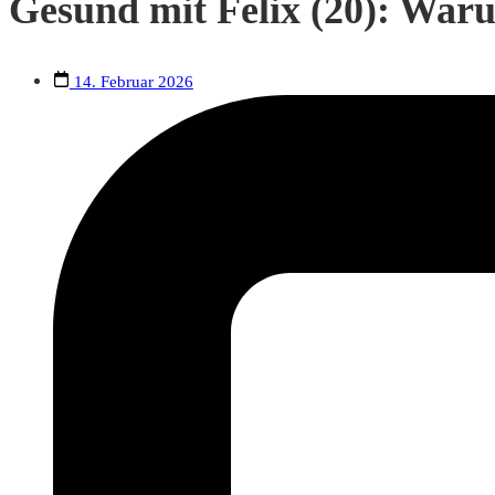
Gesund mit Felix (20): Waru
14. Februar 2026