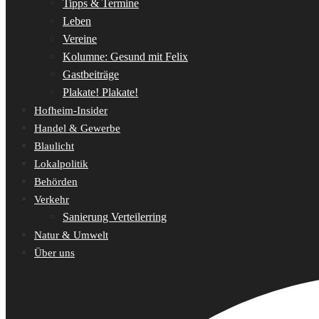
Tipps & Termine
Leben
Vereine
Kolumne: Gesund mit Felix
Gastbeiträge
Plakate! Plakate!
Hofheim-Insider
Handel & Gewerbe
Blaulicht
Lokalpolitik
Behörden
Verkehr
Sanierung Verteilerring
Natur & Umwelt
Über uns