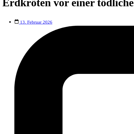
Erdkröten vor einer tödliche
13. Februar 2026