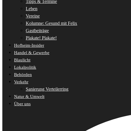
Tipps & Termine
Leben
Vereine
Kolumne: Gesund mit Felix
Gastbeiträge
Plakate! Plakate!
Hofheim-Insider
Handel & Gewerbe
Blaulicht
Lokalpolitik
Behörden
Verkehr
Sanierung Verteilerring
Natur & Umwelt
Über uns