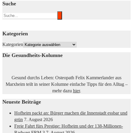
Suche
Kategorien
Kategorien
Die Gesundheits-Kolumne
Gesund durchs Leben: Osteopath Felix Kammerlander aus
Marxheim teilt in seiner Kolumne einfache Tipps für den Alltag –
mehr dazu
hier
.
Neueste Beiträge
Hofheim packt an: Bürger machen die Innenstadt essbar und
grün
7. August 2026
Freie Fahrt fürs Prestige: Hofheim und der 138-Millionen-
Radweg FRM 3
7. August 2026