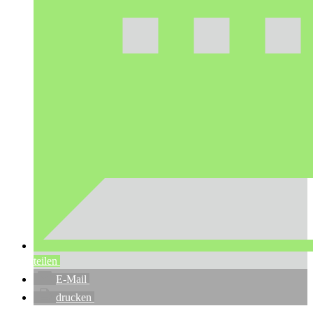
teilen
E-Mail
drucken