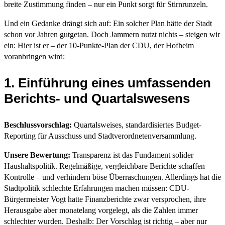
breite Zustimmung finden – nur ein Punkt sorgt für Stirnrunzeln.
Und ein Gedanke drängt sich auf: Ein solcher Plan hätte der Stadt
schon vor Jahren gutgetan. Doch Jammern nutzt nichts – steigen wir
ein: Hier ist er – der 10-Punkte-Plan der CDU, der Hofheim
voranbringen wird:
1. Einführung eines umfassenden
Berichts- und Quartalswesens
Beschlussvorschlag:
Quartalsweises, standardisiertes Budget-
Reporting für Ausschuss und Stadtverordnetenversammlung.
Unsere Bewertung:
Transparenz ist das Fundament solider
Haushaltspolitik. Regelmäßige, vergleichbare Berichte schaffen
Kontrolle – und verhindern böse Überraschungen. Allerdings hat die
Stadtpolitik schlechte Erfahrungen machen müssen: CDU-
Bürgermeister Vogt hatte Finanzberichte zwar versprochen, ihre
Herausgabe aber monatelang vorgelegt, als die Zahlen immer
schlechter wurden. Deshalb: Der Vorschlag ist richtig – aber nur