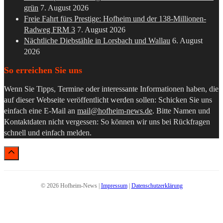
grün
7. August 2026
Freie Fahrt fürs Prestige: Hofheim und der 138-Millionen-
Radweg FRM 3
7. August 2026
Nächtliche Diebstähle in Lorsbach und Wallau
6. August
2026
So erreichen Sie uns
Wenn Sie Tipps, Termine oder interessante Informationen haben, die
auf dieser Webseite veröffentlicht werden sollen: Schicken Sie uns
einfach eine E-Mail an
mail@hofheim-news.de
. Bitte Namen und
Kontaktdaten nicht vergessen: So können wir uns bei Rückfragen
schnell und einfach melden.
© 2026 Hofheim-News |
Impressum
|
Datenschutzerklärung