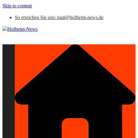
Skip to content
So erreichen Sie uns: mail@hofheim-news.de