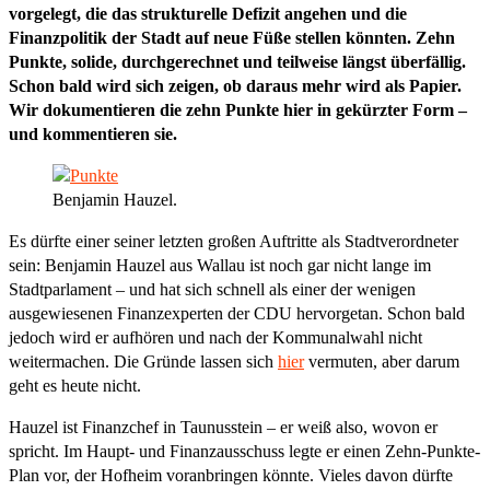
vorgelegt, die das strukturelle Defizit angehen und die
Finanzpolitik der Stadt auf neue Füße stellen könnten. Zehn
Punkte, solide, durchgerechnet und teilweise längst überfällig.
Schon bald wird sich zeigen, ob daraus mehr wird als Papier.
Wir dokumentieren die zehn Punkte hier in gekürzter Form –
und kommentieren sie.
Benjamin Hauzel.
Es dürfte einer seiner letzten großen Auftritte als Stadtverordneter
sein: Benjamin Hauzel aus Wallau ist noch gar nicht lange im
Stadtparlament – und hat sich schnell als einer der wenigen
ausgewiesenen Finanzexperten der CDU hervorgetan. Schon bald
jedoch wird er aufhören und nach der Kommunalwahl nicht
weitermachen. Die Gründe lassen sich
hier
vermuten, aber darum
geht es heute nicht.
Hauzel ist Finanzchef in Taunusstein – er weiß also, wovon er
spricht. Im Haupt- und Finanzausschuss legte er einen Zehn-Punkte-
Plan vor, der Hofheim voranbringen könnte. Vieles davon dürfte