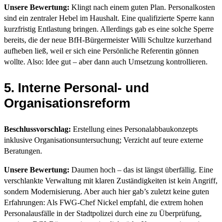
Unsere Bewertung:
Klingt nach einem guten Plan. Personalkosten
sind ein zentraler Hebel im Haushalt. Eine qualifizierte Sperre kann
kurzfristig Entlastung bringen. Allerdings gab es eine solche Sperre
bereits, die der neue BfH-Bürgermeister Willi Schultze kurzerhand
aufheben ließ, weil er sich eine Persönliche Referentin gönnen
wollte. Also: Idee gut – aber dann auch Umsetzung kontrollieren.
5. Interne Personal- und
Organisationsreform
Beschlussvorschlag:
Erstellung eines Personalabbaukonzepts
inklusive Organisationsuntersuchung; Verzicht auf teure externe
Beratungen.
Unsere Bewertung:
Daumen hoch – das ist längst überfällig. Eine
verschlankte Verwaltung mit klaren Zuständigkeiten ist kein Angriff,
sondern Modernisierung. Aber auch hier gab’s zuletzt keine guten
Erfahrungen: Als FWG-Chef Nickel empfahl, die extrem hohen
Personalausfälle in der Stadtpolizei durch eine zu Überprüfung,