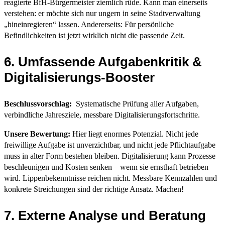
reagierte BfH-Bürgermeister ziemlich rüde. Kann man einerseits
verstehen: er möchte sich nur ungern in seine Stadtverwaltung
„hineinregieren“ lassen. Andererseits: Für persönliche
Befindlichkeiten ist jetzt wirklich nicht die passende Zeit.
6. Umfassende Aufgabenkritik &
Digitalisierungs-Booster
Beschlussvorschlag:
Systematische Prüfung aller Aufgaben,
verbindliche Jahresziele, messbare Digitalisierungsfortschritte.
Unsere Bewertung:
Hier liegt enormes Potenzial. Nicht jede
freiwillige Aufgabe ist unverzichtbar, und nicht jede Pflichtaufgabe
muss in alter Form bestehen bleiben. Digitalisierung kann Prozesse
beschleunigen und Kosten senken – wenn sie ernsthaft betrieben
wird. Lippenbekenntnisse reichen nicht. Messbare Kennzahlen und
konkrete Streichungen sind der richtige Ansatz. Machen!
7. Externe Analyse und Beratung