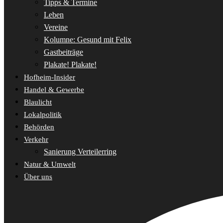
Tipps & Termine
Leben
Vereine
Kolumne: Gesund mit Felix
Gastbeiträge
Plakate! Plakate!
Hofheim-Insider
Handel & Gewerbe
Blaulicht
Lokalpolitik
Behörden
Verkehr
Sanierung Verteilerring
Natur & Umwelt
Über uns