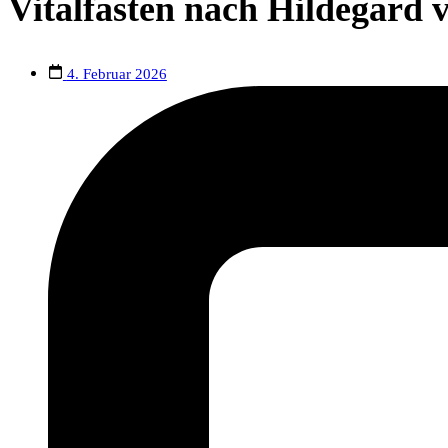
Vitalfasten nach Hildegard
4. Februar 2026