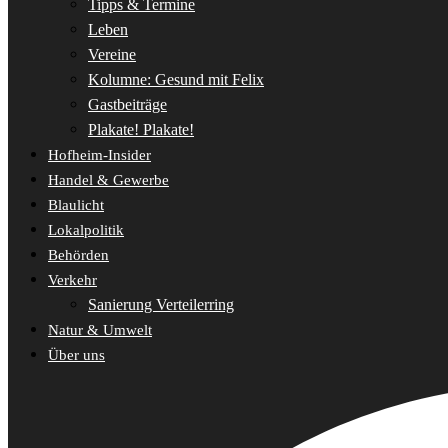
Tipps & Termine
Leben
Vereine
Kolumne: Gesund mit Felix
Gastbeiträge
Plakate! Plakate!
Hofheim-Insider
Handel & Gewerbe
Blaulicht
Lokalpolitik
Behörden
Verkehr
Sanierung Verteilerring
Natur & Umwelt
Über uns