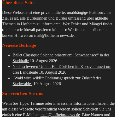
Über diese Seite
Diese Webseite ist eine privat initiierte, unabhängige Plattform. Ihr
Ziel es ist, alle Bürgerinnen und Bürger umfassend über aktuelle
Themen in Hofheim zu informieren. Wer Fehler und Mängel findet
(die hier wie überall passieren können): Wir freuen uns über einen
kurzen Hinweis an
mail@hofheim-news.de
.
Neueste Beiträge
Ballet Classique Solenne präsentiert „Schwanensee“ in der
Stadthalle
10. August 2026
Nach schweren Unfall: Ein Dörfchen im Kosovo trauert um
drei Landsleute
10. August 2026
„Wald wird wild!“: Podiumsgespräch zur Zukunft des
Stadtwaldes
10. August 2026
So erreichen Sie uns
Wenn Sie Tipps, Termine oder interessante Informationen haben, die
auf dieser Webseite veröffentlicht werden sollen: Schicken Sie uns
einfach eine E-Mail an
mail@hofheim-news.de
. Bitte Namen und