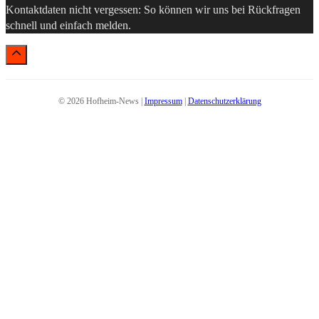
Kontaktdaten nicht vergessen: So können wir uns bei Rückfragen
schnell und einfach melden.
© 2026 Hofheim-News |
Impressum
|
Datenschutzerklärung