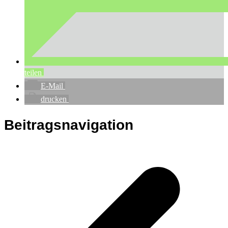
teilen
E-Mail
drucken
Beitragsnavigation