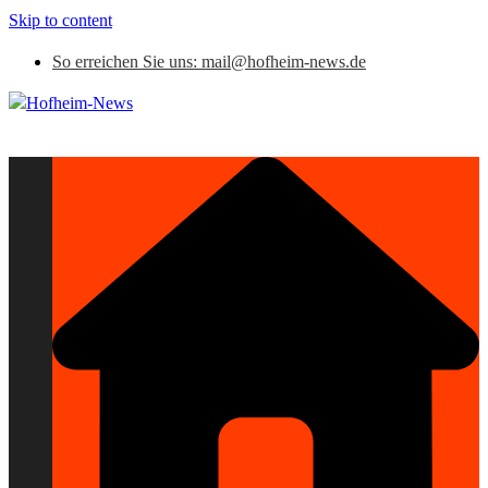
Skip to content
So erreichen Sie uns: mail@hofheim-news.de