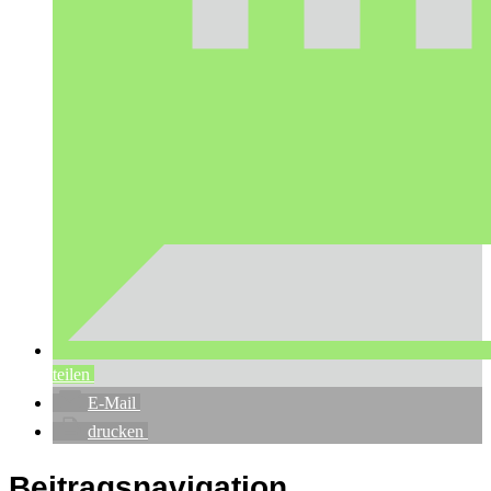
teilen
E-Mail
drucken
Beitragsnavigation