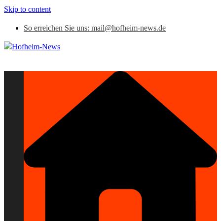
Skip to content
So erreichen Sie uns: mail@hofheim-news.de