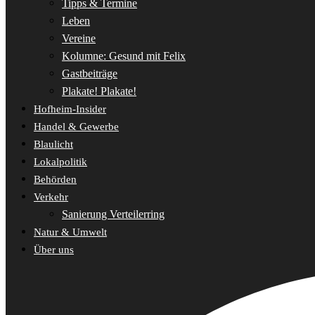
Tipps & Termine
Leben
Vereine
Kolumne: Gesund mit Felix
Gastbeiträge
Plakate! Plakate!
Hofheim-Insider
Handel & Gewerbe
Blaulicht
Lokalpolitik
Behörden
Verkehr
Sanierung Verteilerring
Natur & Umwelt
Über uns