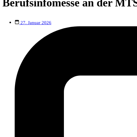
Berufsinfomesse an der MT
27. Januar 2026