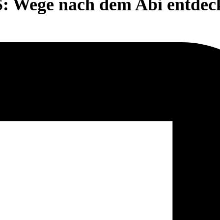
S: Wege nach dem Abi entdec