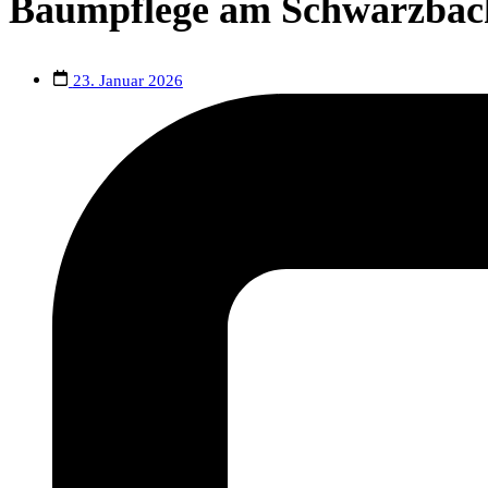
Baumpflege am Schwarzbach 
23. Januar 2026