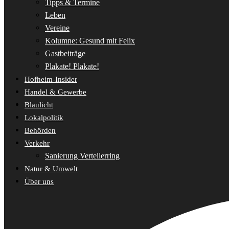
Tipps & Termine
Leben
Vereine
Kolumne: Gesund mit Felix
Gastbeiträge
Plakate! Plakate!
Hofheim-Insider
Handel & Gewerbe
Blaulicht
Lokalpolitik
Behörden
Verkehr
Sanierung Verteilerring
Natur & Umwelt
Über uns