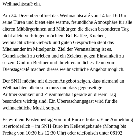
Weihnachtscafé ein.
Am 24. Dezember öffnet das Weihnachtscafé von 14 bis 16 Uhr
seine Türen und bietet eine warme, freundliche Atmosphäre für alle
älteren Mitbürgerinnen und Mitbürger, die diesen besonderen Tag
nicht allein verbringen möchten. Bei Kaffee, Kuchen,
weihnachtlichem Gebäck und guten Gesprächen steht das
Miteinander im Mittelpunkt. Ziel der Veranstaltung ist es,
Gemeinschaft zu erleben und ein Zeichen gegen Einsamkeit zu
setzen. Gudrun Berliner und ihr ehrenamtliches Team vom
Dienstagscafé machen dieses weihnachtliche Angebot möglich.
Der SNH möchte mit diesem Angebot zeigen, dass niemand an
Weihnachten allein sein muss und dass gegenseitige
Aufmerksamkeit und Zusammenhalt gerade an diesem Tag
besonders wichtig sind. Ein Überraschungsgast wird für die
weihnachtliche Musik sorgen.
Es wird ein Kostenbeitrag von fünf Euro erhoben. Eine Anmeldung
ist erforderlich – im SNH-Büro im Kellereigebäude (Montag bis
Freitag von 10:30 bis 12:30 Uhr) oder telefonisch unter 06192