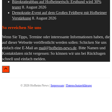
Bürokratieabbau auf Hofheimerisch: Ersthund wird 30%
teurer
8. August 2026
Demokratie-Event auf dem Großen Feldberg mit Hofheimer
Verstärkung
8. August 2026
So erreichen Sie uns
Wenn Sie Tipps, Termine oder interessante Informationen haben, die
auf dieser Webseite veröffentlicht werden sollen: Schicken Sie uns
einfach eine E-Mail an
mail@hofheim-news.de
. Bitte Namen und
Kontaktdaten nicht vergessen: So können wir uns bei Rückfragen
schnell und einfach melden.
© 2026 Hofheim-News |
Impressum
|
Datenschutzerklärung