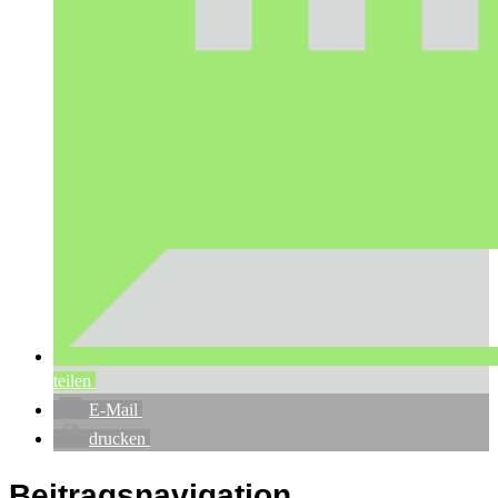
teilen
E-Mail
drucken
Beitragsnavigation