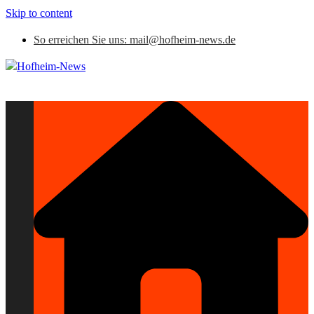
Skip to content
So erreichen Sie uns: mail@hofheim-news.de