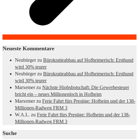
Neueste Kommentare
Neubürger
zu
Bürokratieabbau auf Hofheimerisch: Ersthund
wird 30% teurer
Neubürger
zu
Bürokratieabbau auf Hofheimerisch: Ersthund
wird 30% teurer
Marxemer
zu
Nächste Hiobsbotschaft: Die Gewerbesteuer
bricht ein – neues Millionenloch in Hofheim
Marxemer
zu
Freie Fahrt fürs Prestige: Hofheim und der 138-
Millionen-Radweg FRM 3
W.A.L.
zu
Freie Fahrt fürs Prestige: Hofheim und der 138-
Millionen-Radweg FRM 3
Suche