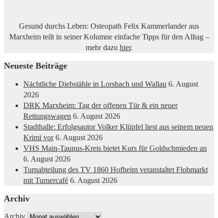
Gesund durchs Leben: Osteopath Felix Kammerlander aus
Marxheim teilt in seiner Kolumne einfache Tipps für den Alltag –
mehr dazu
hier
.
Neueste Beiträge
Nächtliche Diebstähle in Lorsbach und Wallau
6. August
2026
DRK Marxheim: Tag der offenen Tür & ein neuer
Rettungswagen
6. August 2026
Stadthalle: Erfolgsautor Volker Klüpfel liest aus seinem neuen
Krimi vor
6. August 2026
VHS Main-Taunus-Kreis bietet Kurs für Goldschmieden an
6. August 2026
Turnabteilung des TV 1860 Hofheim veranstaltet Flohmarkt
mit Turnercafé
6. August 2026
Archiv
Archiv