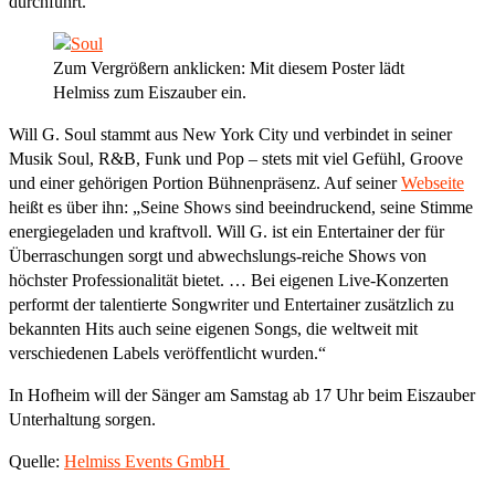
durchführt.
Zum Vergrößern anklicken: Mit diesem Poster lädt
Helmiss zum Eiszauber ein.
Will G. Soul stammt aus New York City und verbindet in seiner
Musik Soul, R&B, Funk und Pop – stets mit viel Gefühl, Groove
und einer gehörigen Portion Bühnenpräsenz. Auf seiner
Webseite
heißt es über ihn: „Seine Shows sind beeindruckend, seine Stimme
energiegeladen und kraftvoll. Will G. ist ein Entertainer der für
Überraschungen sorgt und abwechslungs-reiche Shows von
höchster Professionalität bietet. … Bei eigenen Live-Konzerten
performt der talentierte Songwriter und Entertainer zusätzlich zu
bekannten Hits auch seine eigenen Songs, die weltweit mit
verschiedenen Labels veröffentlicht wurden.“
In Hofheim will der Sänger am Samstag ab 17 Uhr beim Eiszauber
Unterhaltung sorgen.
Quelle:
Helmiss Events GmbH