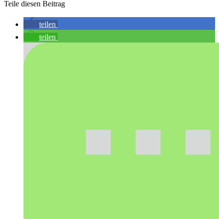
Teile diesen Beitrag
teilen
teilen