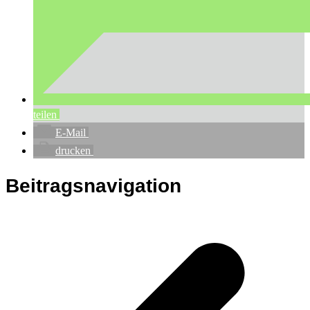
teilen
E-Mail
drucken
Beitragsnavigation