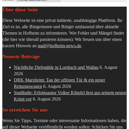
Über diese Seite
Diese Webseite ist eine privat initiierte, unabhängige Plattform. Ihr
Ziel es ist, alle Bürgerinnen und Bürger umfassend über aktuelle
Themen in Hofheim zu informieren. Wer Fehler und Mängel findet
(die hier wie überall passieren können): Wir freuen uns über einen
kurzen Hinweis an
mail@hofheim-news.de
.
Neueste Beiträge
Nächtliche Diebstähle in Lorsbach und Wallau
6. August
2026
DRK Marxheim: Tag der offenen Tür & ein neuer
Rettungswagen
6. August 2026
Stadthalle: Erfolgsautor Volker Klüpfel liest aus seinem neuen
Krimi vor
6. August 2026
So erreichen Sie uns
Wenn Sie Tipps, Termine oder interessante Informationen haben, die
auf dieser Webseite veröffentlicht werden sollen: Schicken Sie uns