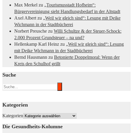
Max Merkel
zu
„Tourismusstadt Hofheim“:
Bürgervereinigung sieht Handlungsbedarf in der Altstadt
Axel Albert
zu
„Weil wir gleich sind“: Lesung mit Deike
Wichmann in der Stadtbücherei
Norbert Preusche
zu
Willi Schultze & der Steuer-Schock:
2.000 Prozent Grundsteuer – na und?
Hellenkamp Karl Heinz
zu
„Weil wir gleich sind“: Lesung
mit Deike Wichmann in der Stadtbücherei
Bernd Hausmann
zu
Betonierte Doppelmoral: Wenn der
Kreis den Schulhof grillt
Suche
Kategorien
Kategorien
Die Gesundheits-Kolumne