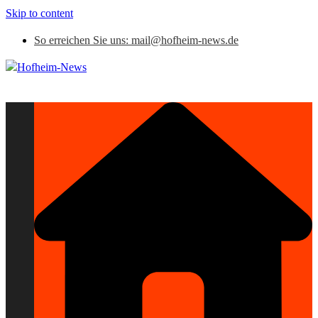
Skip to content
So erreichen Sie uns: mail@hofheim-news.de