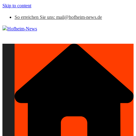
Skip to content
So erreichen Sie uns: mail@hofheim-news.de