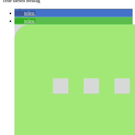
Teile diesen Beitrag
teilen
teilen