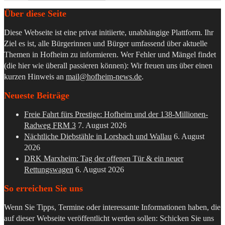
Über diese Seite
Diese Webseite ist eine privat initiierte, unabhängige Plattform. Ihr
Ziel es ist, alle Bürgerinnen und Bürger umfassend über aktuelle
Themen in Hofheim zu informieren. Wer Fehler und Mängel findet
(die hier wie überall passieren können): Wir freuen uns über einen
kurzen Hinweis an
mail@hofheim-news.de
.
Neueste Beiträge
Freie Fahrt fürs Prestige: Hofheim und der 138-Millionen-
Radweg FRM 3
7. August 2026
Nächtliche Diebstähle in Lorsbach und Wallau
6. August
2026
DRK Marxheim: Tag der offenen Tür & ein neuer
Rettungswagen
6. August 2026
So erreichen Sie uns
Wenn Sie Tipps, Termine oder interessante Informationen haben, die
auf dieser Webseite veröffentlicht werden sollen: Schicken Sie uns