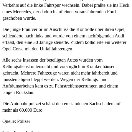
Verkehrs auf die linke Fahrspur wechseln. Dabei prallte sie ins Heck
eines Mercedes, der dadurch auf einen vorausfahrenden Ford
geschoben wurde.
Die junge Frau verlor im Anschluss die Kontrolle über ihren Opel,
schleuderte nach links und wurde von einem nachfolgenden Audi
erfasst, den eine 30-Jährige steuerte. Zudem kollidierte ein weiterer
Opel Corsa mit den Unfallfahrzeugen.
Alle sechs Insassen der beteiligten Autos wurden vom
Rettungsdienst untersucht und vorsorglich in Krankenhäuser
gebracht. Mehrere Fahrzeuge waren nicht mehr fahrbereit und
mussten abgeschleppt werden. Wegen der Rettungs- und
Aufräumarbeiten kam es zu Fahrstreifensperrungen und einem
langen Rückstau.
Die Autobahnpolizei schätzt den entstandenen Sachschaden auf
mehr als 60.000 Euro.
Quelle: Polizei