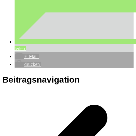
teilen
E-Mail
drucken
Beitragsnavigation