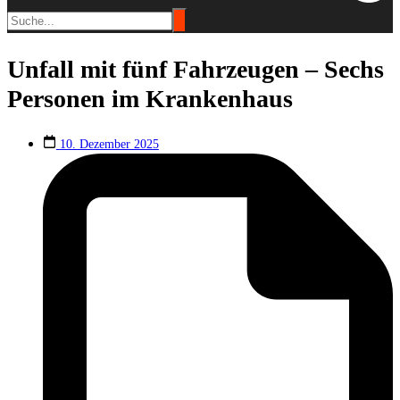
Unfall mit fünf Fahrzeugen – Sechs
Personen im Krankenhaus
10. Dezember 2025