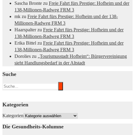
Sascha Bronte
zu
Freie Fahrt fürs Prestige: Hofheim und der
138-Millionen-Radweg FRM 3
mk
zu
Freie Fahrt fürs Prestige: Hofheim und der 138-
Millionen-Radweg FRM 3
Haarspalter
zu
Freie Fahrt fürs Prestige: Hofheim und der
138-Millionen-Radweg FRM 3
Erika Bittel
zu
Freie Fahrt fürs Prestige: Hofheim und der
138-Millionen-Radweg FRM 3
Dorolies
zu
„Tourismusstadt Hofheim“: Bürgervereinigung
sieht Handlungsbedarf in der Altstadt
Suche
Kategorien
Kategorien
Die Gesundheits-Kolumne