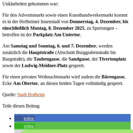
Unklarheiten gekommen war:
Für den Adventsmarkt sowie einen Kunsthandwerkermarkt kommt
es in der Hofheimer Innenstadt von
Donnerstag, 4. Dezember, bis
einschließlich Montag, 8. Dezember 2025
, zu Sperrungen –
betroffen ist der
Parkplatz Am Untertor
.
Am
Samstag und Sonntag, 6. und 7. Dezember
, werden
zusätzlich die
Hauptstraße
(Abschnitt Burggrabenstraße bis
Burgstraße), die
Taubengasse
, die
Sandgasse
, der
Tivertonplatz
sowie der
Ludwig-Meidner-Platz
gesperrt.
Für einen privaten Weihnachtsmarkt wird zudem die
Bärengasse
,
Ecke
Am Obertor
, an diesen beiden Tagen vollständig gesperrt.
Quelle:
Stadt Hofheim
Teile diesen Beitrag
teilen
teilen