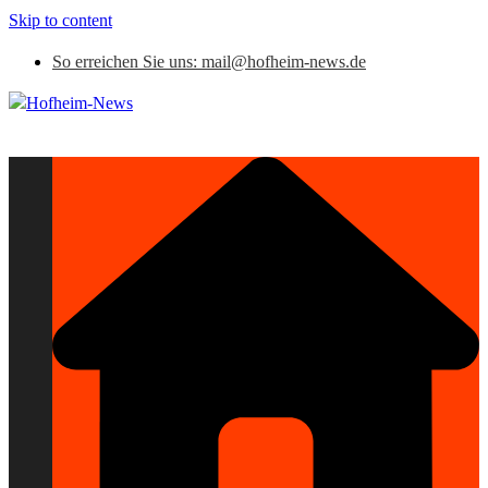
Skip to content
So erreichen Sie uns: mail@hofheim-news.de