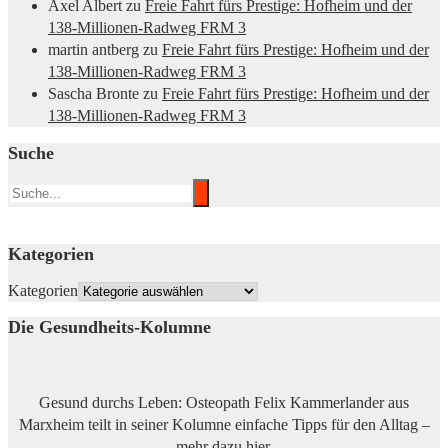
Axel Albert
zu
Freie Fahrt fürs Prestige: Hofheim und der
138-Millionen-Radweg FRM 3
martin antberg
zu
Freie Fahrt fürs Prestige: Hofheim und der
138-Millionen-Radweg FRM 3
Sascha Bronte
zu
Freie Fahrt fürs Prestige: Hofheim und der
138-Millionen-Radweg FRM 3
Suche
Kategorien
Kategorien
Die Gesundheits-Kolumne
Gesund durchs Leben: Osteopath Felix Kammerlander aus
Marxheim teilt in seiner Kolumne einfache Tipps für den Alltag –
mehr dazu
hier
.