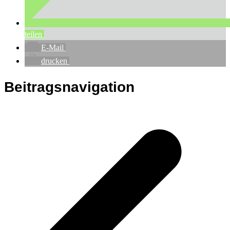
teilen
E-Mail
drucken
Beitragsnavigation