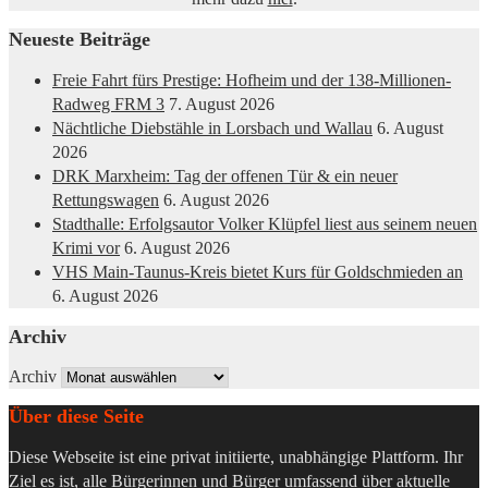
Neueste Beiträge
Freie Fahrt fürs Prestige: Hofheim und der 138-Millionen-
Radweg FRM 3
7. August 2026
Nächtliche Diebstähle in Lorsbach und Wallau
6. August
2026
DRK Marxheim: Tag der offenen Tür & ein neuer
Rettungswagen
6. August 2026
Stadthalle: Erfolgsautor Volker Klüpfel liest aus seinem neuen
Krimi vor
6. August 2026
VHS Main-Taunus-Kreis bietet Kurs für Goldschmieden an
6. August 2026
Archiv
Archiv
Über diese Seite
Diese Webseite ist eine privat initiierte, unabhängige Plattform. Ihr
Ziel es ist, alle Bürgerinnen und Bürger umfassend über aktuelle