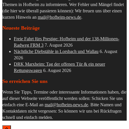
Themen in Hofheim zu informieren. Wer Fehler und Mängel findet
(die hier wie überall passieren können): Wir freuen uns über einen
kurzen Hinweis an
mail@hofheim-news.de
.
Neueste Beiträge
Freie Fahrt fürs Prestige: Hofheim und der 138-Millionen-
Radweg FRM 3
7. August 2026
Nächtliche Diebstähle in Lorsbach und Wallau
6. August
2026
DRK Marxheim: Tag der offenen Tür & ein neuer
Rettungswagen
6. August 2026
So erreichen Sie uns
Wenn Sie Tipps, Termine oder interessante Informationen haben, die
auf dieser Webseite veröffentlicht werden sollen: Schicken Sie uns
einfach eine E-Mail an
mail@hofheim-news.de
. Bitte Namen und
Kontaktdaten nicht vergessen: So können wir uns bei Rückfragen
schnell und einfach melden.