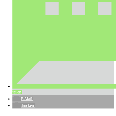
teilen
E-Mail
drucken