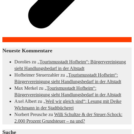
Neueste Kommentare
Dorolies
zu
„Tourismusstadt Hofheim“: Bürgervereinigung
sieht Handlungsbedarf in der Altstadt
Hofheimer Steuerzahler
zu
„Tourismusstadt Hofheim“:
Bürgervereinigung sieht Handlungsbedarf in der Altstadt
Max Merkel
zu
„Tourismusstadt Hofheim“:
Bürgervereinigung sieht Handlungsbedarf in der Altstadt
Axel Albert
zu
„Weil wir gleich sind“: Lesung mit Deike
Wichmann in der Stadtbücherei
Norbert Preusche
zu
Willi Schultze & der Steuer-Schock:
2.000 Prozent Grundsteuer – na und?
Suche