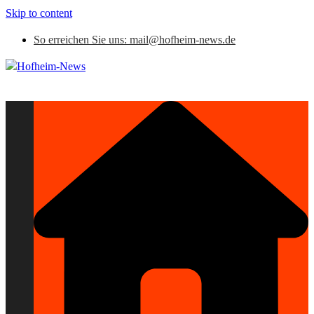
Skip to content
So erreichen Sie uns: mail@hofheim-news.de