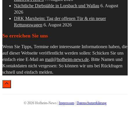
Nächtliche Diebstähle in Lorsbach und Wallau
6. August
2026
DRK Marxheim: Tag der offenen Tür & ein neuer
Rettungswagen
6. August 2026
So erreichen Sie uns
Wenn Sie Tipps, Termine oder interessante Informationen haben, die
auf dieser Webseite veröffentlicht werden sollen: Schicken Sie uns
einfach eine E-Mail an
mail@hofheim-news.de
. Bitte Namen und
Kontaktdaten nicht vergessen: So können wir uns bei Rückfragen
schnell und einfach melden.
© 2026 Hofheim-News |
Impressum
|
Datenschutzerklärung