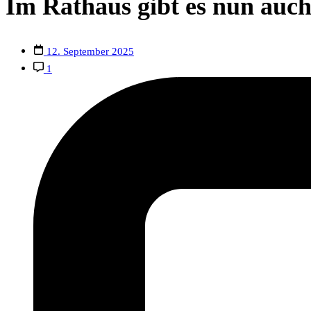
Im Rathaus gibt es nun auc
12. September 2025
1