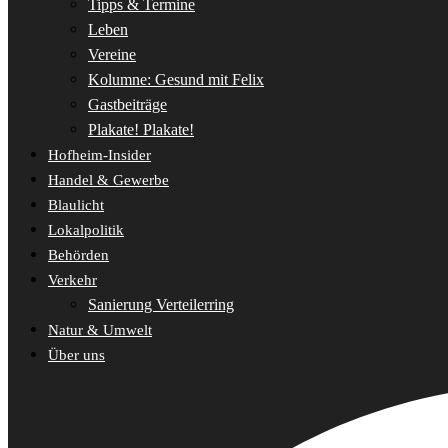
Tipps & Termine
Leben
Vereine
Kolumne: Gesund mit Felix
Gastbeiträge
Plakate! Plakate!
Hofheim-Insider
Handel & Gewerbe
Blaulicht
Lokalpolitik
Behörden
Verkehr
Sanierung Verteilerring
Natur & Umwelt
Über uns