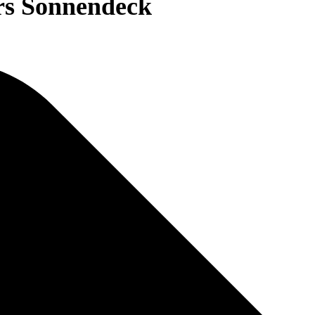
ers Sonnendeck