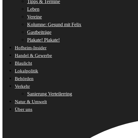
Tipps & Termine
Leben
Vereine
Kolumne: Gesund mit Felix
Gastbeiträge
Plakate! Plakate!
Hofheim-Insider
Handel & Gewerbe
Blaulicht
Lokalpolitik
Behörden
Verkehr
Sanierung Verteilerring
Natur & Umwelt
Über uns