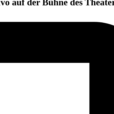
lvo auf der Bühne des Theat