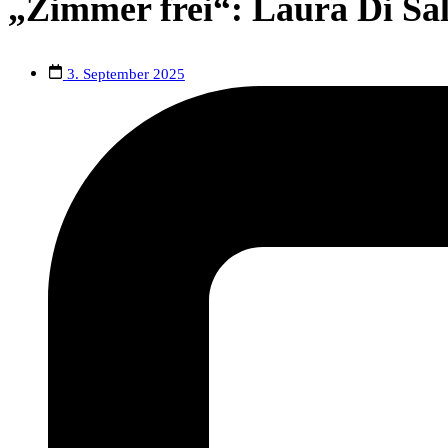
„Zimmer frei“: Laura Di Sa
3. September 2025