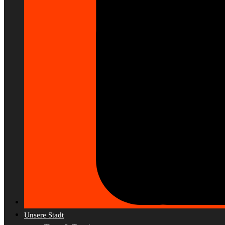
Unsere Stadt