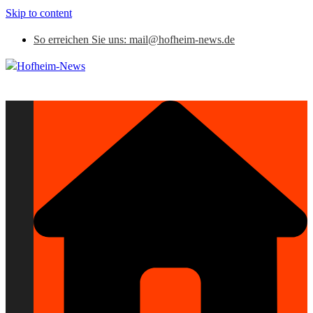
Skip to content
So erreichen Sie uns: mail@hofheim-news.de