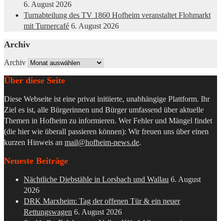
6. August 2026
Turnabteilung des TV 1860 Hofheim veranstaltet Flohmarkt
mit Turnercafé
6. August 2026
Archiv
Archiv
Über diese Seite
Diese Webseite ist eine privat initiierte, unabhängige Plattform. Ihr
Ziel es ist, alle Bürgerinnen und Bürger umfassend über aktuelle
Themen in Hofheim zu informieren. Wer Fehler und Mängel findet
(die hier wie überall passieren können): Wir freuen uns über einen
kurzen Hinweis an
mail@hofheim-news.de
.
Neueste Beiträge
Nächtliche Diebstähle in Lorsbach und Wallau
6. August
2026
DRK Marxheim: Tag der offenen Tür & ein neuer
Rettungswagen
6. August 2026