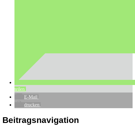
teilen
E-Mail
drucken
Beitragsnavigation