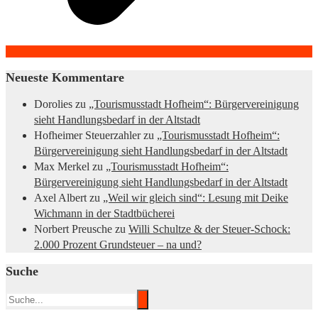
Neueste Kommentare
Dorolies
zu
„Tourismusstadt Hofheim“: Bürgervereinigung
sieht Handlungsbedarf in der Altstadt
Hofheimer Steuerzahler
zu
„Tourismusstadt Hofheim“:
Bürgervereinigung sieht Handlungsbedarf in der Altstadt
Max Merkel
zu
„Tourismusstadt Hofheim“:
Bürgervereinigung sieht Handlungsbedarf in der Altstadt
Axel Albert
zu
„Weil wir gleich sind“: Lesung mit Deike
Wichmann in der Stadtbücherei
Norbert Preusche
zu
Willi Schultze & der Steuer-Schock:
2.000 Prozent Grundsteuer – na und?
Suche